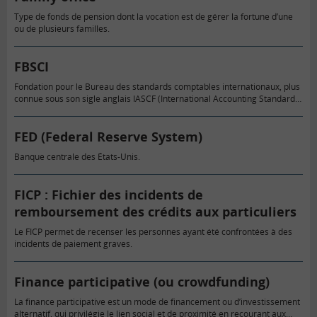
Type de fonds de pension dont la vocation est de gérer la fortune d’une
ou de plusieurs familles.
FBSCI
Fondation pour le Bureau des standards comptables internationaux, plus
connue sous son sigle anglais IASCF (International Accounting Standards
Committee Foundation), vise principalement à créer les normes
comptables IFRS.
FED (Federal Reserve System)
Banque centrale des États-Unis.
FICP : Fichier des incidents de
remboursement des crédits aux particuliers
Le FICP permet de recenser les personnes ayant été confrontées à des
incidents de paiement graves.
Finance participative (ou crowdfunding)
La finance participative est un mode de financement ou d’investissement
alternatif, qui privilégie le lien social et de proximité en recourant aux