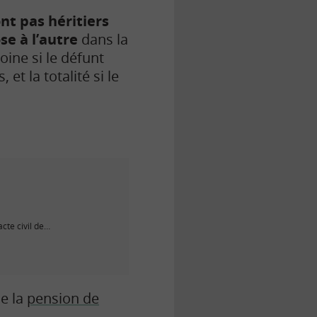
ont pas héritiers
e à l’autre
dans la
oine si le défunt
et la totalité si le
cte civil de…
de la
pension de