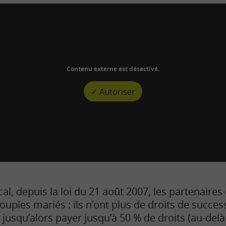
Contenu externe est désactivé.
✓ Autoriser
scal, depuis la loi du 21 août 2007, les partenaire
uples mariés : ils n’ont plus de droits de success
t jusqu’alors payer jusqu’à 50 % de droits (au-delà