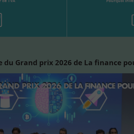
r de TVA
Pourquoi inves
 du Grand prix 2026 de La finance po