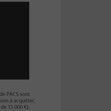
s de PACS sont
ion à acquitter,
 de 15 000 €).