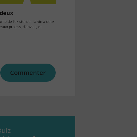
 deux
te de l’existence : la vie à deux.
aux projets, d’envies, et...
Commenter
uiz