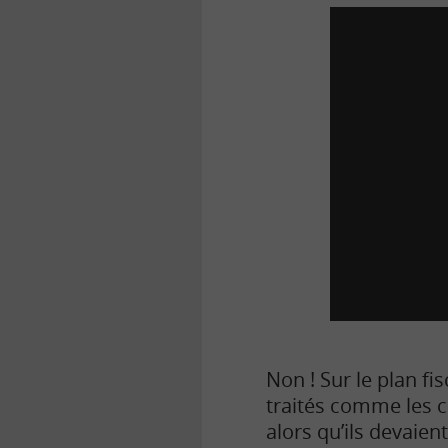
Non ! Sur le plan fi
traités comme les co
alors qu’ils devaien