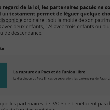
 regard de la loi, les partenaires pacsés ne s
l un
testament permet de léguer quelque chos
disponible
ordinaire : soit la moitié de son patrim
 avec deux enfants, 1/4 avec trois enfants ou plus, 
eu de descendance.
ite
La rupture du Pacs et de l’union libre
La dissolution du Pacs En cas de séparation, les partenaires de Pacs (pa
z que les partenaires de PACS ne bénéficient pas 
cès de l’un des conjoints.