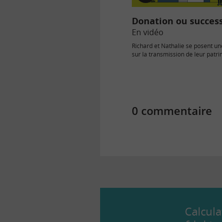
vidéo
Donation ou succes
En vidéo
Richard et Nathalie se posent un
sur la transmission de leur patri
donner maintenant ou attendre
0 commentaire
Calcula