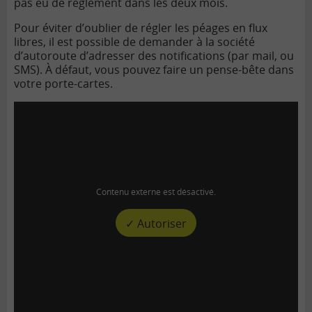
pas eu de règlement dans les deux mois.
Pour éviter d’oublier de régler les péages en flux
libres, il est possible de demander à la société
d’autoroute d’adresser des notifications (par mail, ou
SMS). À défaut, vous pouvez faire un pense-bête dans
votre porte-cartes.
Contenu externe est désactivé.
✓ Autoriser