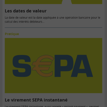
Les dates de valeur
La date de valeur est la date appliquée à une opération bancaire pour le
calcul des intérêts débiteurs…
Pratique
Le virement SEPA instantané
Le virement SEPA instantané, aussi appelé « instant payment », permet