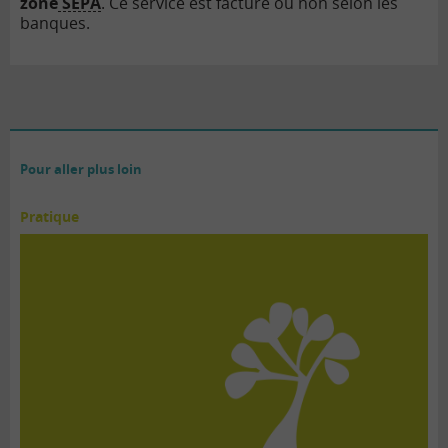
zone
SEPA
. Ce service est facturé ou non selon les
banques.
Pour aller plus loin
Pratique