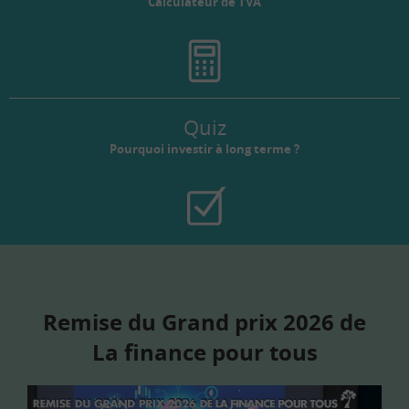
Calculateur de TVA
Quiz
Pourquoi investir à long terme ?
Remise du Grand prix 2026 de
La finance pour tous