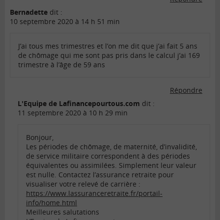
Bernadette
dit :
10 septembre 2020 à 14 h 51 min
J’ai tous mes trimestres et l’on me dit que j’ai fait 5 ans
de chômage qui me sont pas pris dans le calcul j’ai 169
trimestre à l’âge de 59 ans
Répondre
L'Equipe de Lafinancepourtous.com
dit :
11 septembre 2020 à 10 h 29 min
Bonjour,
Les périodes de chômage, de maternité, d’invalidité,
de service militaire correspondent à des périodes
équivalentes ou assimilées. Simplement leur valeur
est nulle. Contactez l’assurance retraite pour
visualiser votre relevé de carrière :
https://www.lassuranceretraite.fr/portail-
info/home.html
Meilleures salutations