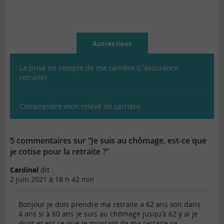
Autres liens
La prise en compte de ma carrière (L'assurance
retraite)
Comprendre mon relevé de carrière
5 commentaires sur “Je suis au chômage, est-ce que
je cotise pour la retraite ?”
Cardinal
dit :
2 juin 2021 à 18 h 42 min
Bonjour je dois prendre ma retraite a 62 ans soit dans
4 ans si à 60 ans je suis au chômage jusqu’à 62 y ai je
droit et est ce que le montant de ma retraite va