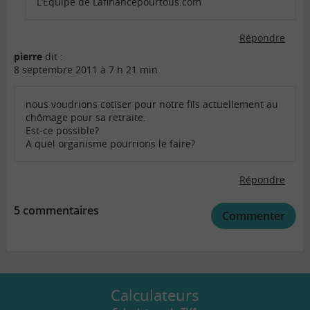
L’Equipe de Lafinancepourtous.com
Répondre
pierre
dit :
8 septembre 2011 à 7 h 21 min
nous voudrions cotiser pour notre fils actuellement au
chômage pour sa retraite.
Est-ce possible?
A quel organisme pourrions le faire?
Répondre
5 commentaires
Commenter
Calculateurs