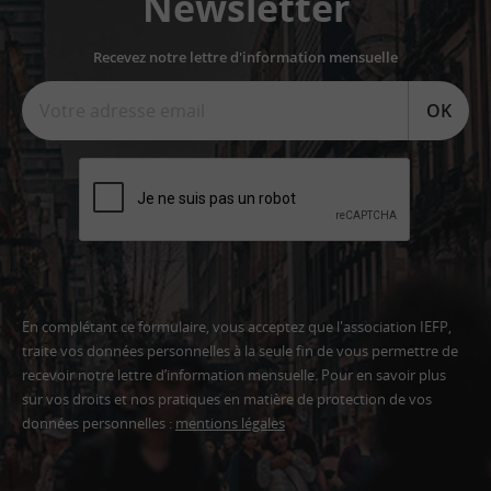
Newsletter
Recevez notre lettre d'information mensuelle
OK
En complétant ce formulaire, vous acceptez que l'association IEFP,
traite vos données personnelles à la seule fin de vous permettre de
recevoir notre lettre d’information mensuelle. Pour en savoir plus
sur vos droits et nos pratiques en matière de protection de vos
données personnelles :
mentions légales
Adresse
email