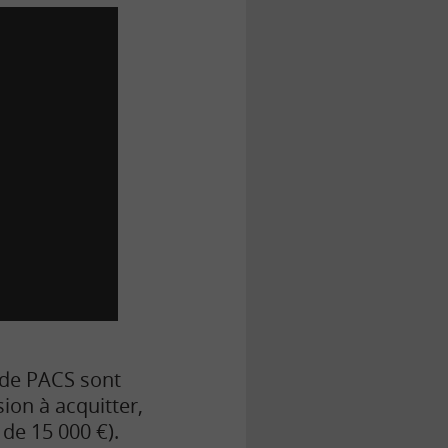
s de PACS sont
ion à acquitter,
 de 15 000 €).