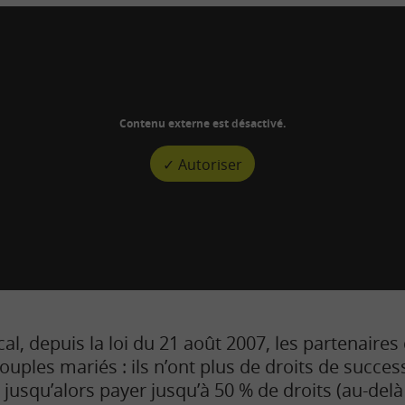
Contenu externe est désactivé.
✓ Autoriser
scal, depuis la loi du 21 août 2007, les partenaire
uples mariés : ils n’ont plus de droits de success
t jusqu’alors payer jusqu’à 50 % de droits (au-delà