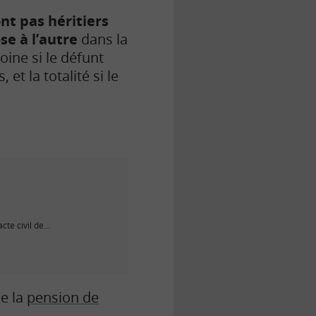
ont pas héritiers
e à l’autre
dans la
oine si le défunt
et la totalité si le
cte civil de…
de la
pension de