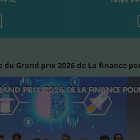
r de TVA
Pourquoi inves
 du Grand prix 2026 de La finance po