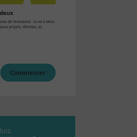
 deux
te de l’existence : la vie à deux.
aux projets, d’envies, et...
Commenter
uiz