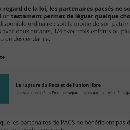
 regard de la loi, les partenaires pacsés ne s
l un
testament permet de léguer quelque chos
disponible
ordinaire : soit la moitié de son patrim
 avec deux enfants, 1/4 avec trois enfants ou plus, 
eu de descendance.
ite
La rupture du Pacs et de l’union libre
La dissolution du Pacs En cas de séparation, les partenaires de Pacs (pa
z que les partenaires de PACS ne bénéficient pas 
cès de l’un des conjoints.