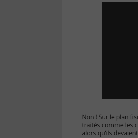
Non ! Sur le plan fi
traités comme les co
alors qu’ils devaien