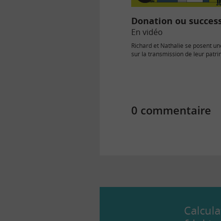
vidéo
Donation ou succes
En vidéo
Richard et Nathalie se posent un
sur la transmission de leur patri
donner maintenant ou attendre
0 commentaire
Calcula