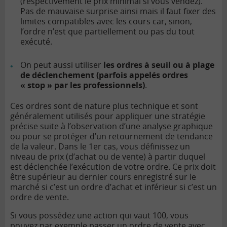
(respectivement le prix minimal si vous vendez).
Pas de mauvaise surprise ainsi mais il faut fixer des
limites compatibles avec les cours car, sinon,
l’ordre n’est que partiellement ou pas du tout
exécuté.
On peut aussi utiliser
les ordres à seuil ou à plage
de déclenchement (parfois appelés ordres
« stop » par les professionnels)
.
Ces ordres sont de nature plus technique et sont
généralement utilisés pour appliquer une stratégie
précise suite à l’observation d’une analyse graphique
ou pour se protéger d’un retournement de tendance
de la valeur. Dans le 1er cas, vous définissez un
niveau de prix (d’achat ou de vente) à partir duquel
est déclenchée l’exécution de votre ordre. Ce prix doit
être supérieur au dernier cours enregistré sur le
marché si c’est un ordre d’achat et inférieur si c’est un
ordre de vente.
Si vous possédez une action qui vaut 100, vous
pouvez par exemple passer un ordre de vente avec