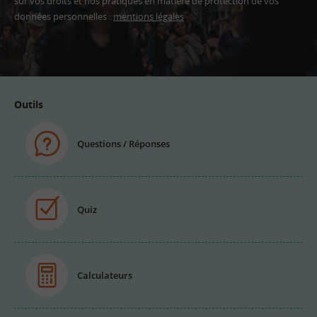
sur vos droits et nos pratiques en matière de protection de vos
données personnelles :
mentions légales
Adresse
email
Outils
Questions / Réponses
Quiz
Calculateurs