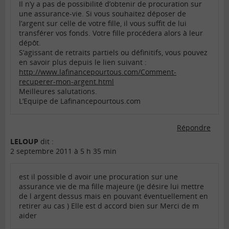
Il n’y a pas de possibilité d’obtenir de procuration sur
une assurance-vie. Si vous souhaitez déposer de
l’argent sur celle de votre fille, il vous suffit de lui
transférer vos fonds. Votre fille procédera alors à leur
dépôt.
S’agissant de retraits partiels ou définitifs, vous pouvez
en savoir plus depuis le lien suivant :
http://www.lafinancepourtous.com/Comment-
recuperer-mon-argent.html
Meilleures salutations.
L’Equipe de Lafinancepourtous.com
Répondre
LELOUP
dit :
2 septembre 2011 à 5 h 35 min
est il possible d avoir une procuration sur une
assurance vie de ma fille majeure (je désire lui mettre
de l argent dessus mais en pouvant éventuellement en
retirer au cas ) Elle est d accord bien sur Merci de m
aider