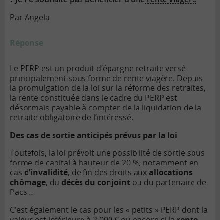
Par Angela
Réponse
Le PERP est un produit d’épargne retraite versé
principalement sous forme de rente viagère. Depuis
la promulgation de la loi sur la réforme des retraites,
la rente constituée dans le cadre du PERP est
désormais payable à compter de la liquidation de la
retraite obligatoire de l’intéressé.
Des cas de sortie anticipés prévus par la loi
Toutefois, la loi prévoit une possibilité de sortie sous
forme de capital à hauteur de 20 %, notamment en
cas
d’
invalidité
,
de fin des droits aux
allocations
chômage
,
du
décès du conjoint
ou du partenaire de
Pacs…
C’est également le cas pour les « petits » PERP dont la
valeur est inférieure à 2 000 € ou encore si la
rente