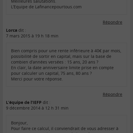
Meilleures salutations.
L’Equipe de Lafinancepourtous.com
Répondre
Lorca
dit :
7 mars 2015 à 19 h 18 min
Bien compris pour une rente inférieure à 40€ par mois,
possibilité de sortir en capital, mais sur la base de
combien d’années versées : 15 ans, 20 ans ?
En clair, la date anniversaire limite prise en compte
pour calculer un capital, 75 ans, 80 ans ?
Merci pour votre réponse.
Répondre
L’équipe de l’IEFP
dit :
9 décembre 2014 à 12 h 31 min
Bonjour,
Pour faire ce calcul, il conviendrait de vous adresser à