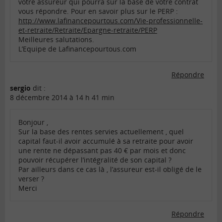
votre assureur qui pourra sur la base de votre contrat
vous répondre. Pour en savoir plus sur le PERP :
http://www.lafinancepourtous.com/Vie-professionnelle-
et-retraite/Retraite/Epargne-retraite/PERP
Meilleures salutations.
L’Equipe de Lafinancepourtous.com
Répondre
sergio
dit :
8 décembre 2014 à 14 h 41 min
Bonjour ,
Sur la base des rentes servies actuellement , quel
capital faut-il avoir accumulé à sa retraite pour avoir
une rente ne dépassant pas 40 € par mois et donc
pouvoir récupérer l’intégralité de son capital ?
Par ailleurs dans ce cas là , l’assureur est-il obligé de le
verser ?
Merci
Répondre