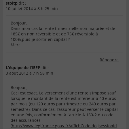
stoltp
dit :
10 juillet 2014 à 8 h 25 min
Bonjour.
Dans mon cas la rente trimestrielle non majorée et de
185€ en non réversible et de 75€ réversible à
100%,puis-je sortir en capital ?
Merci.
Répondre
L’équipe de l’IEFP
dit :
3 août 2012 à 7 h 58 min
Bonjour,
Ceci est exact. Le versement d’une rente s’impose sauf
lorsque le montant de la rente est inférieur à 40 euros
par mois (ou 120 euros par trimestre ou 240 euros par
semestre). Dans ce cas, l’assureur peut verser le capital
en une fois, conformément à l’article A 160-2 du code
des assurances
(
http://www.legifrance.gouv.fr/affichCode.do;jsessionid