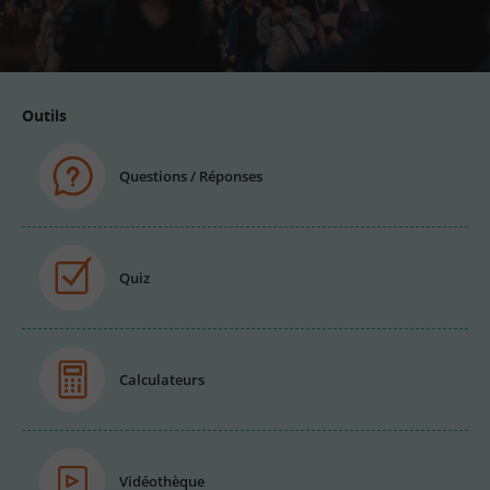
Adresse
email
Outils
Questions / Réponses
Quiz
Calculateurs
Vidéothèque