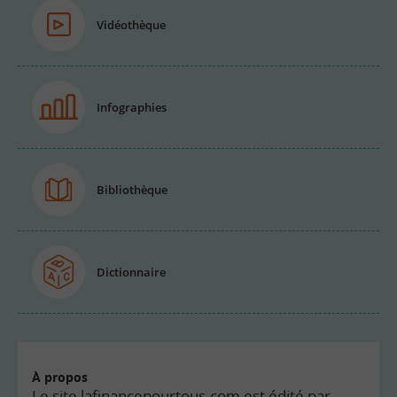
Vidéothèque
Infographies
Bibliothèque
Dictionnaire
À propos
Le site lafinancepourtous.com est édité par