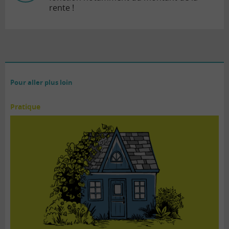
rente !
Pour aller plus loin
Pratique