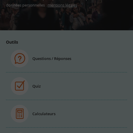
données personnelles :
mentions légales
Adresse
email
Outils
Questions / Réponses
Quiz
Calculateurs