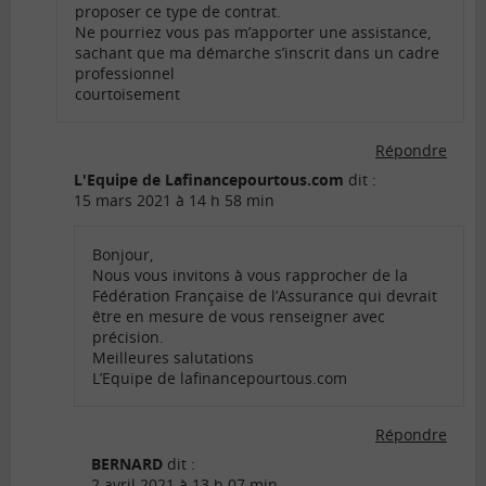
proposer ce type de contrat.
Ne pourriez vous pas m’apporter une assistance,
sachant que ma démarche s’inscrit dans un cadre
professionnel
courtoisement
Répondre
L'Equipe de Lafinancepourtous.com
dit :
15 mars 2021 à 14 h 58 min
Bonjour,
Nous vous invitons à vous rapprocher de la
Fédération Française de l’Assurance qui devrait
être en mesure de vous renseigner avec
précision.
Meilleures salutations
L’Equipe de lafinancepourtous.com
Répondre
BERNARD
dit :
2 avril 2021 à 13 h 07 min