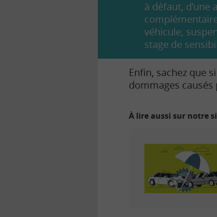
à défaut, d’une 
complémentaires
véhicule, suspen
stage de sensibi
Enfin, sachez que s
dommages causés par
À lire aussi sur notre s