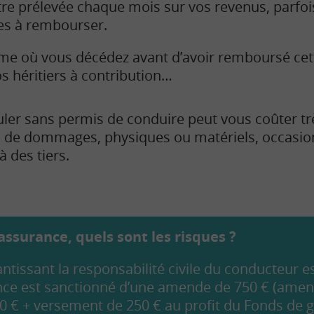
e prélevée chaque mois sur vos revenus, parfoi
es à rembourser.
rême où vous décédez avant d’avoir remboursé c
os héritiers à contribution…
ler sans permis de conduire peut vous coûter tr
s de dommages, physiques ou matériels, occasi
à des tiers.
ssurance, quels sont les risques ?
ntissant la responsabilité civile du conducteur es
nce est sanctionné d’une amende de 750 € (amend
00 € + versement de 250 € au profit du Fonds de 