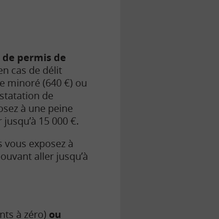
 de permis de
en cas de délit
e minoré (640 €) ou
statation de
posez à une peine
jusqu’à 15 000 €.
s vous exposez à
vant aller jusqu’à
nts à zéro)
ou