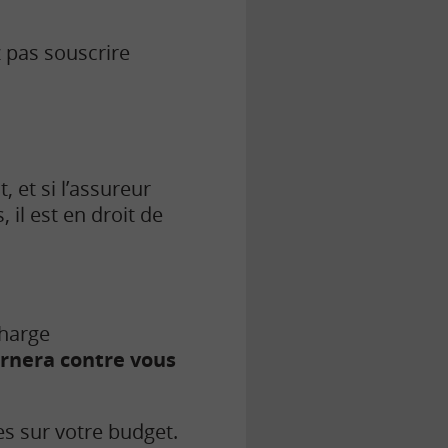
 pas souscrire
, et si l’assureur
 il est en droit de
charge
urnera contre vous
es sur votre budget.