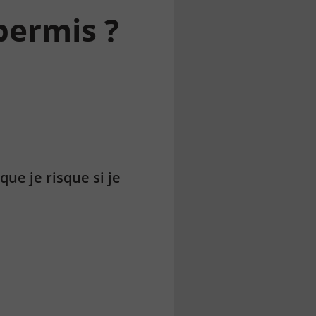
permis ?
ue je risque si je