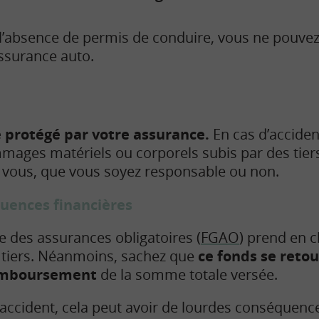
l’absence de permis de conduire, vous ne pouvez
ssurance auto.
e protégé par votre assurance.
En cas d’accident
mages matériels ou corporels subis par des tiers,
 vous, que vous soyez responsable ou non.
uences financières
e des assurances obligatoires (
FGAO
) prend en 
s tiers. Néanmoins, sachez que
ce fonds se reto
remboursement
de la somme totale versée.
l’accident, cela peut avoir de lourdes conséquenc