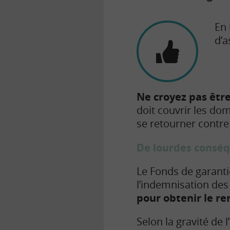
En 
d’a
Ne croyez pas êtr
doit couvrir les dom
se retourner contre
De lourdes conséq
Le Fonds de garanti
l’indemnisation de
pour obtenir le 
Selon la gravité de 