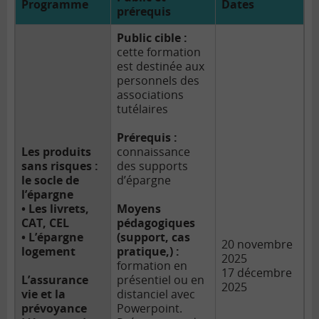
Programme
Dates
prérequis
Public cible :
cette formation
est destinée aux
personnels des
associations
tutélaires
Prérequis :
Les produits
connaissance
sans risques :
des supports
le socle de
d’épargne
l’épargne
• Les livrets,
Moyens
CAT, CEL
pédagogiques
• L’épargne
(support, cas
20 novembre
logement
pratique,) :
2025
formation en
17 décembre
L’assurance
présentiel ou en
2025
vie et la
distanciel avec
prévoyance
Powerpoint.