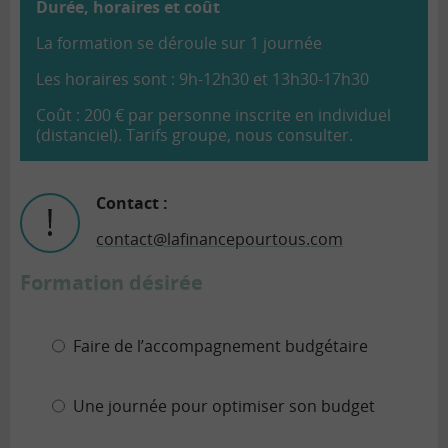
Durée, horaires et coût
La formation se déroule sur 1 journée
Les horaires sont : 9h-12h30 et 13h30-17h30
Coût : 200 € par personne inscrite en individuel
(distanciel). Tarifs groupe, nous consulter.
Contact :
contact@lafinancepourtous.com
Formation désirée
Faire de l’accompagnement budgétaire
Une journée pour optimiser son budget