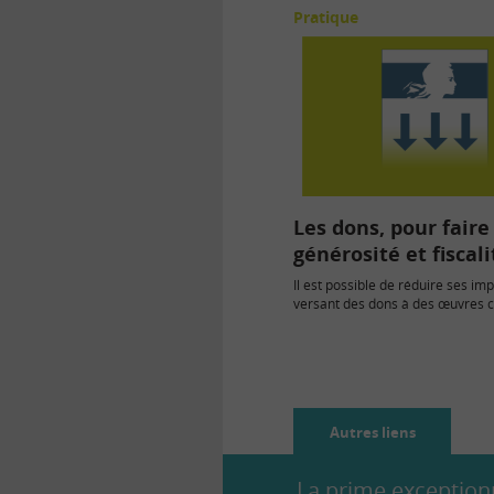
Pratique
Les dons, pour faire
générosité et fiscali
Il est possible de réduire ses im
versant des dons à des œuvres c
peut ainsi…
Autres liens
La prime exceptionn