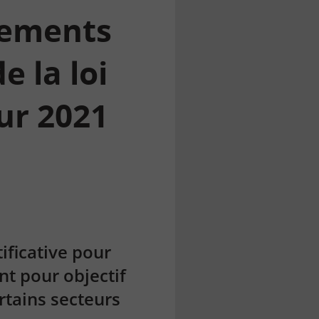
sements
 la loi
our 2021
tificative pour
nt pour objectif
rtains secteurs