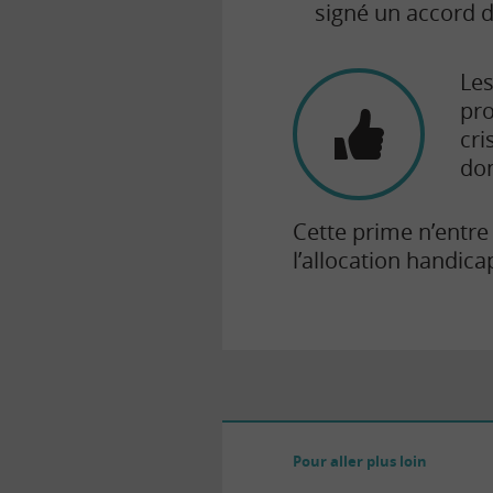
signé un accord d
Le
pro
cri
dom
Cette prime n’entre 
l’allocation handica
Pour aller plus loin