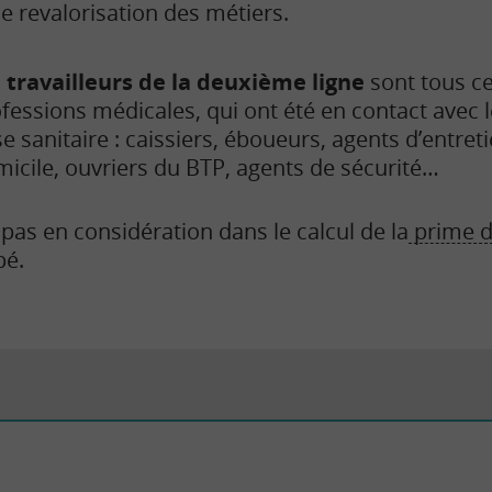
e revalorisation des métiers.
s
travailleurs de la deuxième ligne
sont tous ce
fessions médicales, qui ont été en contact avec l
se sanitaire : caissiers, éboueurs, agents d’entreti
icile, ouvriers du BTP, agents de sécurité…
pas en considération dans le calcul de la
prime d’
pé.