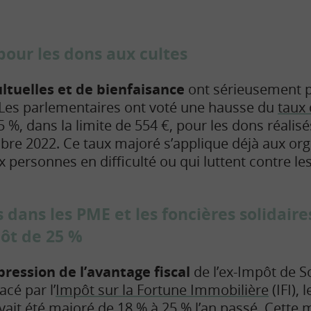
our les dons aux cultes
ultuelles et de bienfaisance
ont sérieusement p
. Les parlementaires ont voté une hausse du
taux 
 %, dans la limite de 554 €, pour les dons réalisés
bre 2022. Ce taux majoré s’applique déjà aux or
 personnes en difficulté ou qui luttent contre le
dans les PME et les foncières solidaire
ôt de 25 %
pression de l’avantage fiscal
de l’ex-Impôt de So
acé par l’
Impôt sur la Fortune Immobilière
(IFI), 
vait été majoré de 18 % à 25 % l’an passé. Cette 