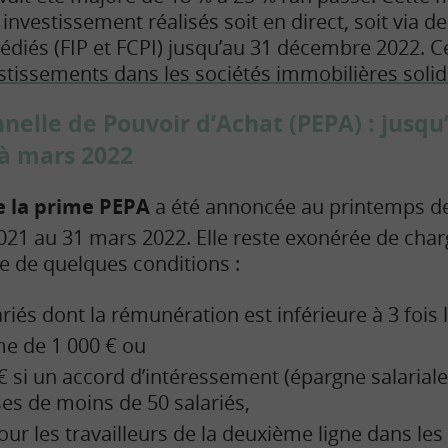
investissement réalisés soit en direct, soit via d
édiés (FIP et FCPI) jusqu’au 31 décembre 2022. C
stissements dans les sociétés immobilières solid
elle de Pouvoir d’Achat (PEPA) : jusqu’
à mars 2022
e la prime PEPA
a été annoncée au printemps der
021 au 31 mars 2022. Elle reste exonérée de char
ve de quelques conditions :
riés dont la rémunération est inférieure à 3 fois
me de 1 000 € ou
€ si un accord d’intéressement (épargne salariale)
ses de moins de 50 salariés,
our les travailleurs de la deuxième ligne dans les