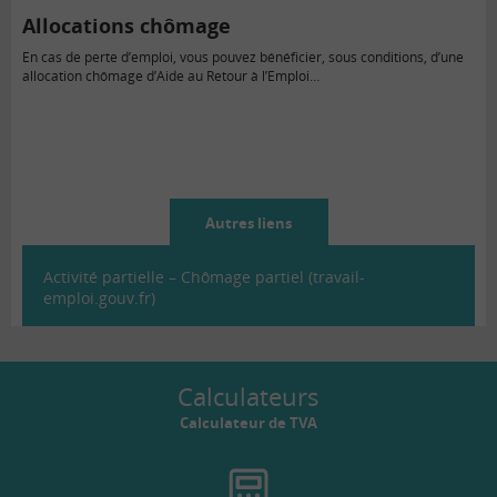
Allocations chômage
En cas de perte d’emploi, vous pouvez bénéficier, sous conditions, d’une
allocation chômage d’Aide au Retour à l’Emploi…
Autres liens
Activité partielle – Chômage partiel (travail-
emploi.gouv.fr)
Calculateurs
Calculateur de TVA