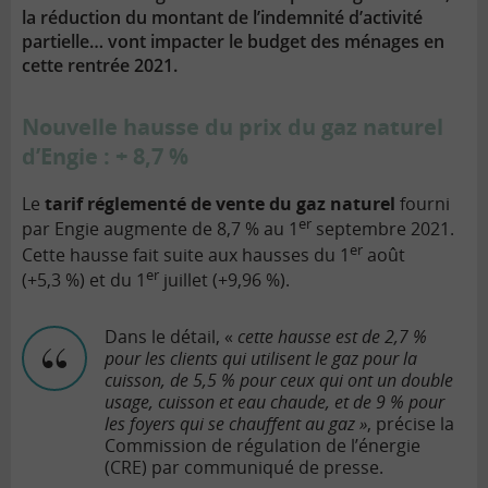
la réduction du montant de l’indemnité d’activité
partielle… vont impacter le budget des ménages en
cette rentrée 2021.
Nouvelle hausse du prix du gaz naturel
d’Engie : + 8,7 %
Le
tarif réglementé de vente du gaz naturel
fourni
er
par Engie augmente de 8,7 % au 1
septembre 2021.
er
Cette hausse fait suite aux hausses du 1
août
er
(+5,3 %) et du 1
juillet (+9,96 %).
Dans le détail, «
cette hausse est de 2,7 %
pour les clients qui utilisent le gaz pour la
cuisson, de 5,5 % pour ceux qui ont un double
usage, cuisson et eau chaude, et de 9 % pour
les foyers qui se chauffent au gaz »
, précise la
Commission de régulation de l’énergie
(CRE) par communiqué de presse.