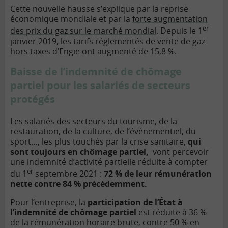
Cette nouvelle hausse s’explique par la reprise
économique mondiale et par la
forte augmentation
er
des prix du gaz sur le marché mondial
. Depuis le 1
janvier 2019, les tarifs réglementés de vente de gaz
hors taxes d’Engie ont augmenté de 15,8 %.
Baisse de l’indemnité de chômage
partiel pour les salariés de secteurs
protégés
Les salariés des secteurs du tourisme, de la
restauration, de la culture, de l’événementiel, du
sport…, les plus touchés par la crise sanitaire,
qui
sont toujours en chômage partiel,
vont percevoir
une indemnité d’activité partielle réduite à compter
er
du 1
septembre 2021 :
72 % de leur rémunération
nette contre 84 % précédemment.
Pour l’entreprise, la
participation de l’État à
l’indemnité de chômage partiel
est réduite à 36 %
de la rémunération horaire brute, contre 50 % en