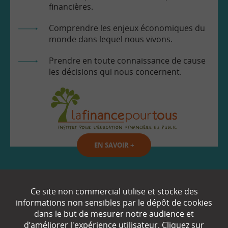
financières.
Comprendre les enjeux économiques du
monde dans lequel nous vivons.
Prendre en toute connaissance de cause
les décisions qui nous concernent.
EN SAVOIR
+
Qui sommes-nous ?
Ce site non commercial utilise et stocke des
informations non sensibles par le dépôt de cookies
Partenaires
dans le but de mesurer notre audience et
d’améliorer l'expérience utilisateur. Cliquez sur
Espace Presse