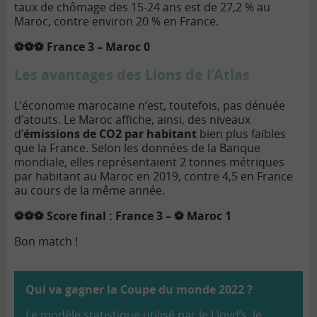
taux de chômage des 15-24 ans est de 27,2 % au
Maroc, contre environ 20 % en France.
⚽⚽⚽ France 3 – Maroc 0
Les avantages des Lions de l’Atlas
L’économie marocaine n’est, toutefois, pas dénuée
d’atouts. Le Maroc affiche, ainsi, des niveaux
d’
émissions de CO2 par habitant
bien plus faibles
que la France. Selon les données de la Banque
mondiale, elles représentaient 2 tonnes métriques
par habitant au Maroc en 2019, contre 4,5 en France
au cours de la même année.
⚽⚽⚽ Score final : France 3 – ⚽ Maroc 1
Bon match !
Qui va gagner la Coupe du monde 2022 ?
Le modèle statistique utilisé par le Lloyd’s, le