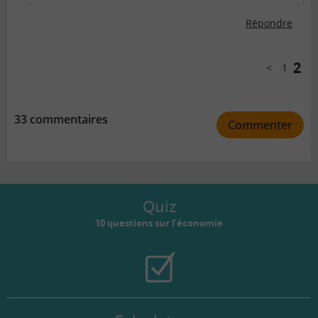
Répondre
Comments
pagination
2
1
Précéde
33 commentaires
Commenter
Quiz
10 questions sur l’économie