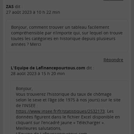
ZAS
dit :
27 août 2023 à 10 h 22 min
Bonjour, comment trouver un tableau facilement
compréhensible par n’importe qui, sur lequel on trouve
toutes les catégories en historique depuis plusieurs
années ? Merci
Répondre
L'Equipe de Lafinancepourtous.com
dit :
28 août 2023 à 15 h 20 min
Bonjour,
Vous trouverez l’historique du taux de chômage
selon le sexe et l’âge (de 1975 à nos jours) sur le site
de l’INSEE :
https://www.insee.fr/fr/statistiques/2532173
. Les
données figurent dans le fichier Excel disponible en
cliquant sur l’encadré jaune « Télécharger ».
Meilleures salutations,
L’Equipe de Lafinancepourtous.com