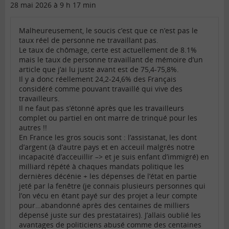
28 mai 2026 à 9 h 17 min
Malheureusement, le soucis c’est que ce n’est pas le
taux réel de personne ne travaillant pas.
Le taux de chômage, certe est actuellement de 8.1%
mais le taux de personne travaillant de mémoire d’un
article que j’ai lu juste avant est de 75,4-75,8%.
Il y a donc réellement 24,2-24,6% des Français
considéré comme pouvant travaillé qui vive des
travailleurs.
Il ne faut pas s’étonné après que les travailleurs
complet ou partiel en ont marre de trinqué pour les
autres !!
En France les gros soucis sont : l’assistanat, les dont
d’argent (à d’autre pays et en acceuil malgrés notre
incapacité d’acceuillir –> et je suis enfant d’immigré) en
milliard répété à chaques mandats politique les
dernières décénie + les dépenses de l’état en partie
jeté par la fenêtre (je connais plusieurs personnes qui
l’on vécu en étant payé sur des projet a leur compte
pour…abandonné après des centaines de milliers
dépensé juste sur des prestataires). J’allais oublié les
avantages de politiciens abusé comme des centaines