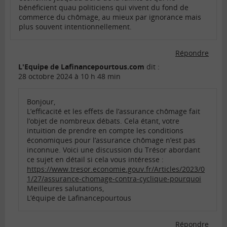
bénéficient quau politiciens qui vivent du fond de
commerce du chômage, au mieux par ignorance mais
plus souvent intentionnellement.
Répondre
L'Equipe de Lafinancepourtous.com
dit :
28 octobre 2024 à 10 h 48 min
Bonjour,
L’efficacité et les effets de l’assurance chômage fait
l’objet de nombreux débats. Cela étant, votre
intuition de prendre en compte les conditions
économiques pour l’assurance chômage n’est pas
inconnue. Voici une discussion du Trésor abordant
ce sujet en détail si cela vous intéresse :
https://www.tresor.economie.gouv.fr/Articles/2023/0
1/27/assurance-chomage-contra-cyclique-pourquoi
Meilleures salutations,
L’équipe de Lafinancepourtous
Répondre