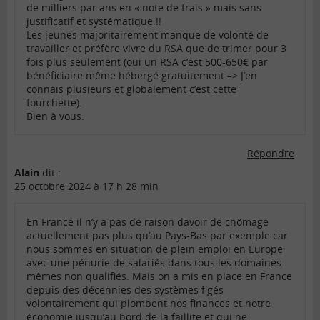
de milliers par ans en « note de frais » mais sans
justificatif et systématique !!
Les jeunes majoritairement manque de volonté de
travailler et préfère vivre du RSA que de trimer pour 3
fois plus seulement (oui un RSA c’est 500-650€ par
bénéficiaire même hébergé gratuitement –> J’en
connais plusieurs et globalement c’est cette
fourchette).
Bien à vous.
Répondre
Alain
dit :
25 octobre 2024 à 17 h 28 min
En France il n’y a pas de raison davoir de chômage
actuellement pas plus qu’au Pays-Bas par exemple car
nous sommes en situation de plein emploi en Europe
avec une pénurie de salariés dans tous les domaines
mêmes non qualifiés. Mais on a mis en place en France
depuis des décennies des systèmes figés
volontairement qui plombent nos finances et notre
économie jusqu’au bord de la faillite et qui ne