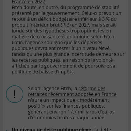
France en 2022
.
Fitch doute, en outre, du programme de stabilité
présenté par le gouvernement. Celui-ci prévoit un
retour à un déficit budgétaire inférieur à 3 % du
produit intérieur brut (PIB) en 2027, mais serait
fondé sur des hypothèses trop optimistes en
matière de croissance économique selon Fitch.
Enfin, l’agence souligne que les dépenses
publiques devraient rester à un niveau élevé,
tandis qu’une plus grande incertitude demeure sur
les recettes publiques, en raison de la volonté
affichée par le gouvernement de poursuivre sa
politique de baisse d’impôts.
Selon l’agence Fitch, la
réforme des
retraites récemment adoptée en France
n’aura un impact que « modérément
positif » sur les finances publiques,
générant environ 17,7 milliards d’euros
d’économies brutes chaque année.
Un niveau de
dette publique
élevé
: la dette