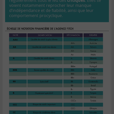
régulièrement sous le feu des
critiques
. Elles se
voient notamment reprocher leur manque
d’indépendance et de fiabilité, ainsi que leur
comportement procyclique.