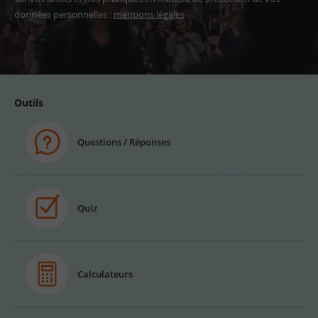
données personnelles :
mentions légales
Adresse
email
Outils
Questions / Réponses
Quiz
Calculateurs