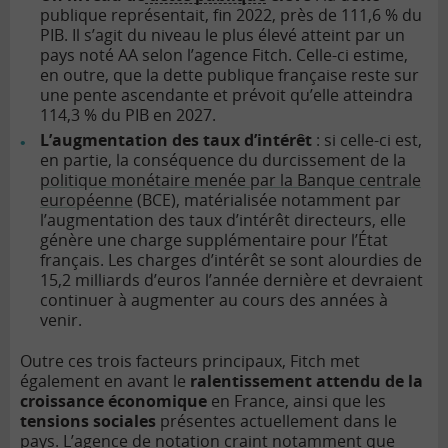
publique représentait, fin 2022, près de 111,6 % du
PIB. Il s’agit du niveau le plus élevé atteint par un
pays noté AA selon l’agence Fitch. Celle-ci estime,
en outre, que la dette publique française reste sur
une pente ascendante et prévoit qu’elle atteindra
114,3 % du PIB en 2027.
L’augmentation des taux d’intérêt
: si celle-ci est,
en partie, la conséquence du durcissement de la
politique monétaire menée par la Banque centrale
européenne
(BCE), matérialisée notamment par
l’augmentation des taux d’intérêt directeurs, elle
génère une charge supplémentaire pour l’État
français. Les charges d’intérêt se sont alourdies de
15,2 milliards d’euros l’année dernière et devraient
continuer à augmenter au cours des années à
venir.
Outre ces trois facteurs principaux, Fitch met
également en avant le
ralentissement attendu de la
croissance économique
en France, ainsi que les
tensions sociales
présentes actuellement dans le
pays. L’agence de notation craint notamment que