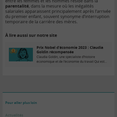
entre les femmes et les hommes réside dans la
parentalité
, dans la mesure où les inégalités
salariales apparaissent principalement après l’arrivée
du premier enfant, souvent synonyme d’interruption
temporaire de la carrière des mères.
À lire aussi sur notre site
Prix Nobel d’économie 2023 : Claudia
Goldin récompensée
Claudia Goldin, une spécialiste d’histoire
économique et de l’économie du travail Qui est
Claudia Goldin...
Pour aller plus loin
Actualités