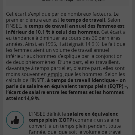
i
d
Cet écart s’explique par de nombreux facteurs. Le
é
premier d’entre eux est
le temps de travail
. Selon
o
l’INSEE, le
temps de travail annuel des femmes est
inférieur de 10,1 % à celui des hommes
. Cet écart a
eu tendance à diminuer au cours des 30 dernières
années. Ainsi, en 1995, il atteignait 14,9 %. Le fait que
les femmes aient un volume de travail annuel
inférieur aux hommes s’explique par la conjonction
de deux phénomènes. D’une part, elles travaillent,
davantage à temps partiel et, d’autre part, elles sont
moins souvent en
emploi
que les hommes. Selon les
calculs de l’INSEE,
à temps de travail identique – on
parle de salaire en équivalent temps plein (EQTP) –,
l’écart de salaire entre les femmes et les hommes
atteint 14,9 %
.
L’INSEE définit le
salaire en équivalent
temps plein (EQTP)
comme « un salaire
converti à un temps plein pendant toute
l’année, quel que soit le volume de travail