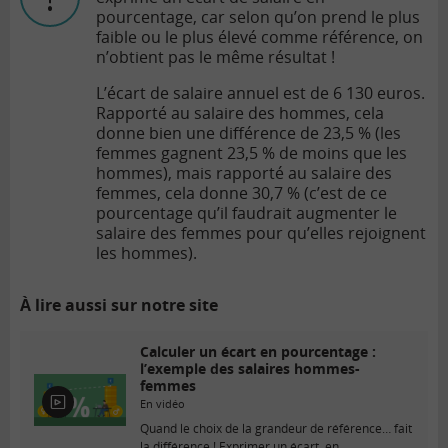
pourcentage, car selon qu’on prend le plus
faible ou le plus élevé comme référence, on
n’obtient pas le même résultat !
L’écart de salaire annuel est de 6 130 euros.
Rapporté au salaire des hommes, cela
donne bien une différence de 23,5 % (les
femmes gagnent 23,5 % de moins que les
hommes), mais rapporté au salaire des
femmes, cela donne 30,7 % (c’est de ce
pourcentage qu’il faudrait augmenter le
salaire des femmes pour qu’elles rejoignent
les hommes).
À lire aussi sur notre site
Calculer un écart en pourcentage :
l’exemple des salaires hommes-
femmes
En vidéo
E
n
Quand le choix de la grandeur de référence… fait
v
la différence ! Exprimer un écart, en...