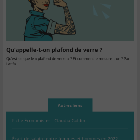
Qu’appelle-t-on plafond de verre ?
Qu’est-ce que le « plafond de verre » ? Et comment le mesure-t-on ? Par
Latifa
Autres liens
Fiche Économistes : Claudia Goldin
Écart de salaire entre femmes et hommes en 2022