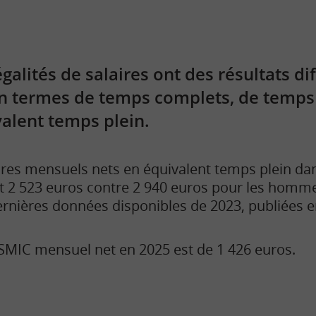
égalités de salaires ont des résultats di
en termes de temps complets, de temps 
alent temps plein.
aires mensuels nets en équivalent temps plein dan
 2 523 euros contre 2 940 euros pour les homme
ernières données disponibles de 2023, publiées e
SMIC mensuel net en 2025 est de 1 426 euros.