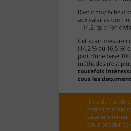
Rien n’empêche d’ad
aux salaires des h
= 14,2, que l’on div
Cet écart mesure c
(14,2 % ou 16,5 %) 
part d’une base 100
méthodes n’est plus 
toutefois intéress
tous les documents
Il y a de nombre
entre les deux sa
salaire inférieu
pour obtenir ce 