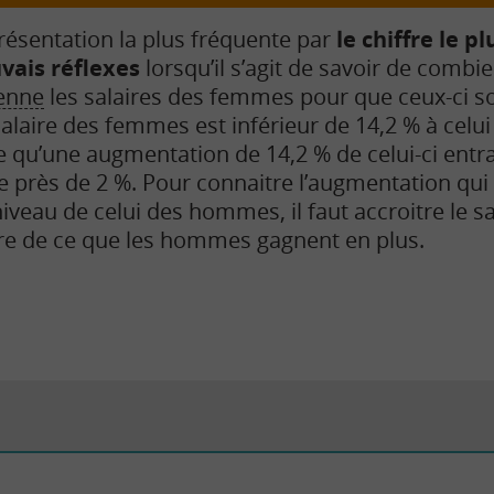
ésentation la plus fréquente par
le chiffre le p
ais réflexes
lorsqu’il s’agit de savoir de combien
enne
les salaires des femmes pour que ceux-ci s
alaire des femmes est inférieur de 14,2 % à celu
 qu’une augmentation de 14,2 % de celui-ci entraîne
de près de 2 %. Pour connaitre l’augmentation qui 
veau de celui des hommes, il faut accroitre le 
dire de ce que les hommes gagnent en plus.