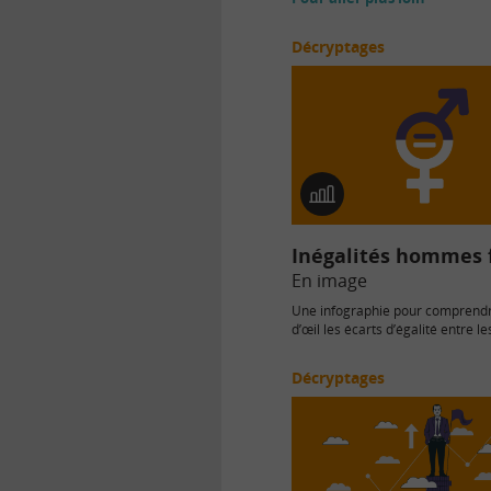
Décryptages
En
image
Inégalités hommes
En image
Une infographie pour comprendr
d’œil les écarts d’égalité entre 
les femmes dans…
Décryptages