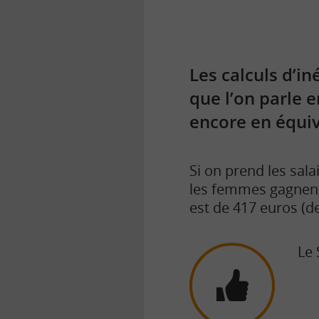
Les calculs d’in
que l’on parle 
encore en équiv
Si on prend les sal
les femmes gagnent
est de 417 euros (d
Le 