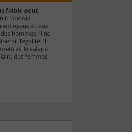
lus faible peut
 il faudrait
oient égaux à ceux
i des hommes, il ne
rait l’égalité. Il
mettrait le salaire
salaire des femmes