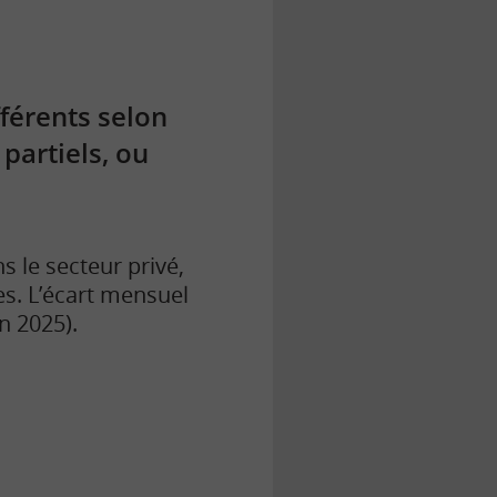
fférents selon
partiels, ou
s le secteur privé,
s. L’écart mensuel
n 2025).