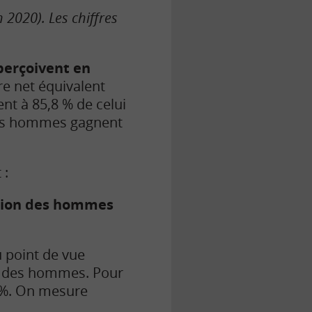
 2020). Les chiffres
perçoivent en
ire net équivalent
nt à 85,8 % de celui
les hommes gagnent
 :
ision des hommes
 point de vue
lui des hommes. Pour
2 %. On mesure