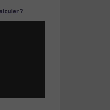
lculer ?