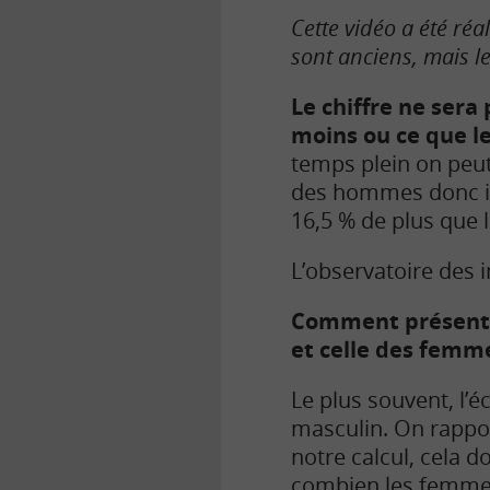
Cette vidéo a été réa
sont anciens, mais 
Le chiffre ne sera
moins ou ce que l
temps plein on peut
des hommes donc in
16,5 % de plus que
L’observatoire des 
Comment présente
et celle des femm
Le plus souvent, l’
masculin. On rappor
notre calcul, cela 
combien les femme