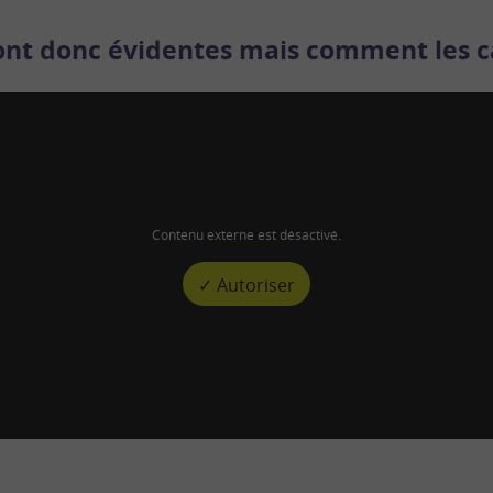
sont donc évidentes mais comment les ca
Contenu externe est désactivé.
✓ Autoriser