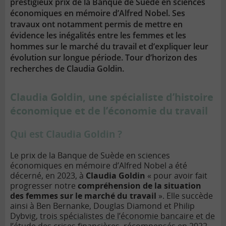
prestigieux prix de la Banque de Suède en sciences
économiques en mémoire d’Alfred Nobel. Ses
travaux ont notamment permis de mettre en
évidence les inégalités entre les femmes et les
hommes sur le marché du travail et d’expliquer leur
évolution sur longue période. Tour d’horizon des
recherches de Claudia Goldin.
Claudia Goldin, une spécialiste d’histoire
économique et de l’économie du travail
Qui est Claudia Goldin ?
Le prix de la Banque de Suède en sciences
économiques en mémoire d’Alfred Nobel a été
décerné, en 2023, à
Claudia Goldin
« pour avoir fait
progresser notre
compréhension de la situation
des femmes sur le marché du travail
». Elle succède
ainsi à Ben Bernanke, Douglas Diamond et Philip
Dybvig,
trois spécialistes de l’économie bancaire et de