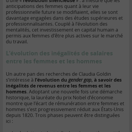
d’une «
révolution silencieuse
» : à mesure que les
anticipations des femmes quant à leur vie
professionnelle future se modifiaient, elles se sont
davantage engagées dans des études supérieures et
professionnalisantes. Couplé à l’évolution des
mentalités, cet investissement en capital humain a
permis aux femmes d’être plus actives sur le marché
du travail.
L’évolution des inégalités de salaires
entre les femmes et les hommes
Un autre pan des recherches de Claudia Goldin
s’intéresse à
l’évolution du
gender gap
, à savoir des
inégalités de revenus entre les femmes et les
hommes
. Adoptant une nouvelle fois une démarche
historique, la lauréate du prix Nobel d’économie
montre que l’écart de rémunération entre femmes et
hommes s’est progressivement réduit aux États-Unis
depuis 1820. Trois phases peuvent être distinguées
ici :