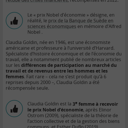
l’étude des crises financières
, récompensés en 2022.
Le « prix Nobel d’économie » désigne, en
réalité, le
prix de la Banque de Suède en
sciences économiques
en mémoire d’Alfred
Nobel .
Claudia Goldin, née en 1946, est une économiste
américaine et professeure à l’université d’Harvard.
Spécialiste d’histoire économique et de l’économie du
travail, elle a notamment publié de nombreux articles
sur les
différences de participation au marché du
travail et de revenus entre les hommes et les
femmes
. Fait rare – cela ne s’est produit qu’à 6
reprises depuis 2000 –, Claudia Goldin a été
récompensée seule.
e
Claudia Goldin est la
3
femme à recevoir
le prix Nobel d’économie
, après Elinor
Ostrom (2009), spécialiste de la théorie de
l’action collective et de la gestion des biens
communs, et
Esther Duflo (2019)
,