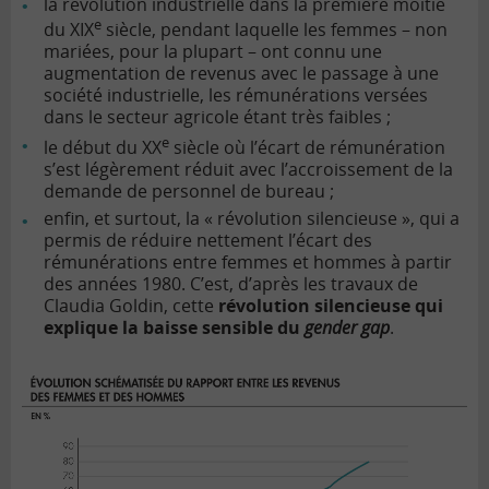
la révolution industrielle dans la première moitié
e
du XIX
siècle, pendant laquelle les femmes – non
mariées, pour la plupart – ont connu une
augmentation de revenus avec le passage à une
société industrielle, les rémunérations versées
dans le secteur agricole étant très faibles ;
e
le début du XX
siècle où l’écart de rémunération
s’est légèrement réduit avec l’accroissement de la
demande de personnel de bureau ;
enfin, et surtout, la « révolution silencieuse », qui a
permis de réduire nettement l’écart des
rémunérations entre femmes et hommes à partir
des années 1980. C’est, d’après les travaux de
Claudia Goldin, cette
révolution silencieuse qui
explique la baisse sensible du
gender gap
.