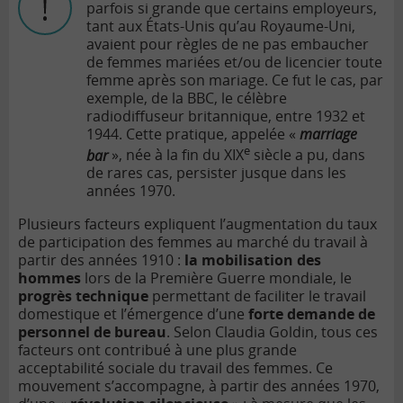
parfois si grande que certains employeurs,
tant aux États-Unis qu’au Royaume-Uni,
avaient pour règles de ne pas embaucher
de femmes mariées et/ou de licencier toute
femme après son mariage. Ce fut le cas, par
exemple, de la BBC, le célèbre
radiodiffuseur britannique, entre 1932 et
1944. Cette pratique, appelée «
marriage
e
bar
», née à la fin du XIX
siècle a pu, dans
de rares cas, persister jusque dans les
années 1970.
Plusieurs facteurs expliquent l’augmentation du taux
de participation des femmes au marché du travail à
partir des années 1910 :
la mobilisation des
hommes
lors de la Première Guerre mondiale, le
progrès technique
permettant de faciliter le travail
domestique et l’émergence d’une
forte demande de
personnel de bureau
. Selon Claudia Goldin, tous ces
facteurs ont contribué à une plus grande
acceptabilité sociale du travail des femmes. Ce
mouvement s’accompagne, à partir des années 1970,