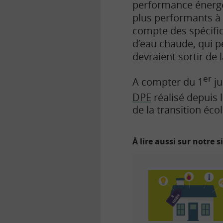
performance énergét
plus performants à 
compte des spécifi
d’eau chaude, qui p
devraient sortir de 
er
A compter du 1
ju
DPE
réalisé depuis l
de la transition éco
À lire aussi sur notre s