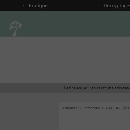
Pratique
Décryptage
Accueil
La finance pour tous est une associatio
Actualités
>
Immobilier
>