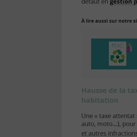
défaut en
gestion p
À lire aussi sur notre s
Hausse de la ta
habitation
Une « taxe attentat
auto, moto…), pour 
et autres infraction