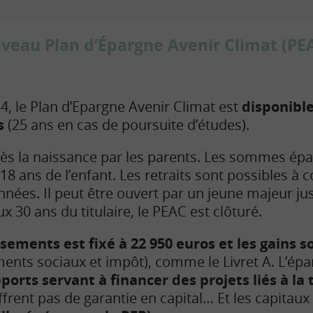
uveau Plan d’Épargne Avenir Climat (PEA
24, le Plan d’Epargne Avenir Climat est
disponible
s
(25 ans en cas de poursuite d’études).
 dès la naissance par les parents. Les sommes ép
8 ans de l’enfant. Les retraits sont possibles à c
nnées. Il peut être ouvert par un jeune majeur ju
ux 30 ans du titulaire, le PEAC est clôturé.
sements est fixé à 22 950 euros et les gains 
ents sociaux et impôt), comme le Livret A. L’épa
orts servant à financer des projets liés à la 
ffrent pas de garantie en capital… Et les capitaux