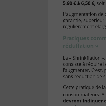
5,90 € à 6,50 €
, soi
L’augmentation de ce
garantie
, supérieur 
régulièrement élarg
Pratiques comme
réduflation »
La « Shrinkflation »
consiste à réduire l
l’augmenter. C’est,
sans réduction de s
Cette pratique de l
consommateurs. A p
devront indiquer c