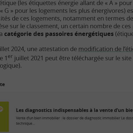
ique (les étiquettes énergie allant de « A » pour
« G » pour les logements les plus énergivores) es
cités de ces logements, notamment en termes d
èse sur le classement, un certain nombre de ces
la
catégorie des passoires énergétiques
(étique
illet 2024, une attestation de
modification de l’éti
er
e 1
juillet 2021 peut être téléchargée sur le sit
logique).
ite
Les diagnostics indispensables à la vente d’un bi
Vente d’un bien immobilier : le dossier de diagnostic immobilier Le dos
technique...