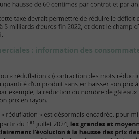
t une hausse de 60 centimes par contrat et par an
tte taxe devrait permettre de réduire le déficit 
à 5 milliards d’euros fin 2022, et dont le champ d
i.
rciales : information des consommateu
, ou « réduflation » (contraction des mots réductio
a quantité d’un produit sans en baisser son prix à
 par exemple, la réduction du nombre de gâteaux 
on prix en rayon.
a « réduflation » est désormais encadrée, pour m
er
artir du 1
juillet 2024,
les grandes et moyenn
lairement l’évolution à la hausse des prix de