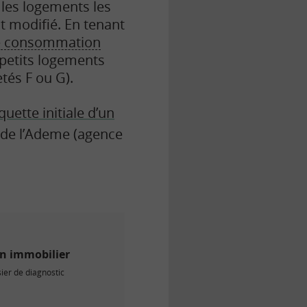
 les logements les
t modifié. En tenant
e
consommation
 petits logements
tés F ou G).
quette initiale d’un
e de l’Ademe (agence
en immobilier
sier de diagnostic