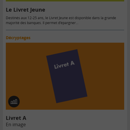
Le Livret Jeune
Destinés aux 12-25 ans, le Livret Jeune est disponible dans la grande
majorité des banques. Il permet d’épargner…
Décryptages
En
image
Livret A
En image