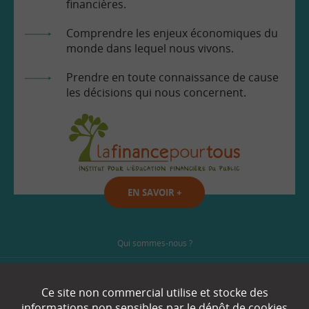
financières.
Comprendre les enjeux économiques du
monde dans lequel nous vivons.
Prendre en toute connaissance de cause
les décisions qui nous concernent.
EN SAVOIR
+
Qui sommes-nous ?
Partenaires
Ce site non commercial utilise et stocke des
Espace Presse
informations non sensibles par le dépôt de cookies