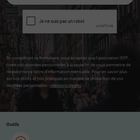
En complétant ce formulaire, vous acceptez que l'association IEFP,
traite vos données personnelles à la seule fin de vous permettre de
recevoir notre lettre d’information mensuelle. Pour en savoir plus
sur vos droits et nos pratiques en matière de protection de vos
données personnelles :
mentions légales
Adresse
email
Outils