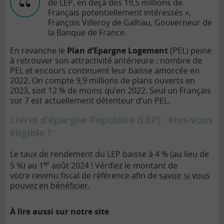
de LEP, en deçà des 19,5 millions de
Français potentiellement intéressés »,
François Villeroy de Galhau, Gouverneur de
la Banque de France.
En revanche le
Plan d’Epargne Logement
(PEL) peine
à retrouver son attractivité antérieure : nombre de
PEL et encours continuent leur baisse amorcée en
2022. On compte 9,9 millions de plans ouverts en
2023, soit 12 % de moins qu’en 2022. Seul un Français
sur 7 est actuellement détenteur d’un PEL.
Livret d’épargne Populaire (LEP) : êtes-vous
éligible ?
Le taux de rendement du LEP baisse à 4 % (au lieu de
er
5 %) au 1
août 2024 ! Vérifiez le montant de
votre revenu fiscal de référence afin de
savoir si vous
pouvez en bénéficier
.
À lire aussi sur notre site