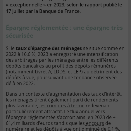
« exceptionnelle » en 2023, selon le rapport publié le
17 juillet par la Banque de France.
Épargne réglementée : une épargne très
sécurisée
Si le
taux d’épargne des ménages
se situe comme en
2022 à 16,6 %, 2023 a enregistré une intensification
des arbitrages par les ménages entre les différents
dépôts bancaires au profit des dépôts rémunérés
(notamment
Livret A
, LDDS, et LEP) au détriment des
dépôts à vue, poursuivant une tendance observée
déjà en 2022.
Dans un contexte d’augmentation des taux d’intérêt,
les ménages tirent également parti de rendements
plus favorable,
les comptes à terme
redevenant
particulièrement attractif. Le flux annuel vers
l’épargne réglementée s’accroit ainsi en 2023 de +
61,4 milliards d’euros tandis que les
encours
de
numéraire et les dépôts à vue ont diminué de 6,1 %,