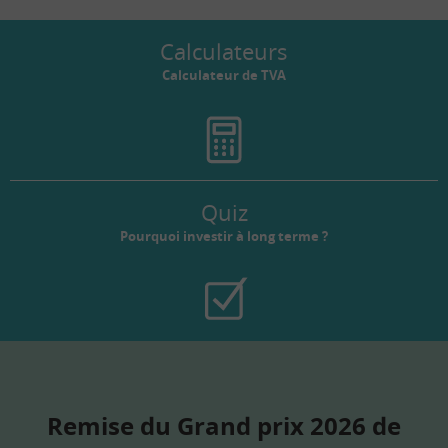
Calculateurs
Calculateur de TVA
Quiz
Pourquoi investir à long terme ?
Remise du Grand prix 2026 de