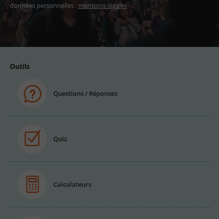
données personnelles :
mentions légales
Adresse
email
Outils
Questions / Réponses
Quiz
Calculateurs