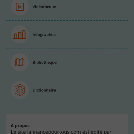
Vidéothèque
Infographies
Bibliothèque
Dictionnaire
À propos
Le site lafinancepourtous.com est édité par