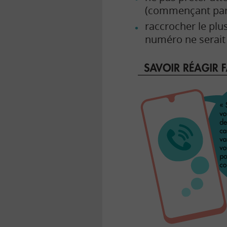
(commençant par 06
raccrocher le plu
numéro ne serait