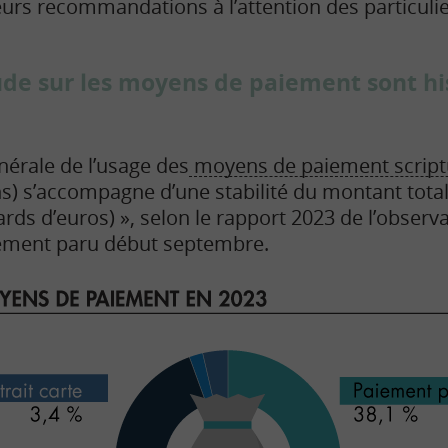
eurs recommandations à l’attention des particulie
ude sur les moyens de paiement sont h
nérale de l’usage des
moyens de paiement script
) s’accompagne d’une stabilité du montant total
iards d’euros) », selon le rapport 2023 de l’observ
ement paru début septembre.