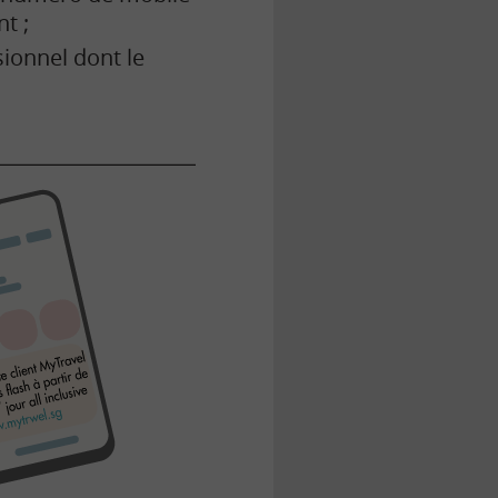
t ;
sionnel dont le