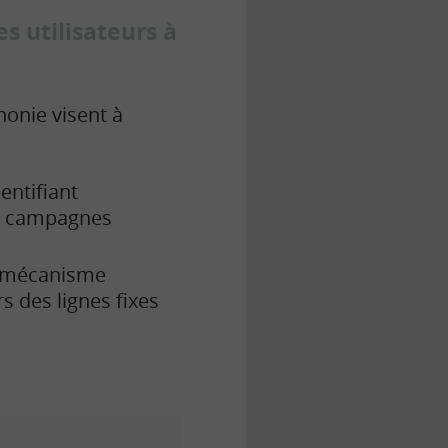
s utilisateurs à
onie visent à
entifiant
de campagnes
le mécanisme
s des lignes fixes