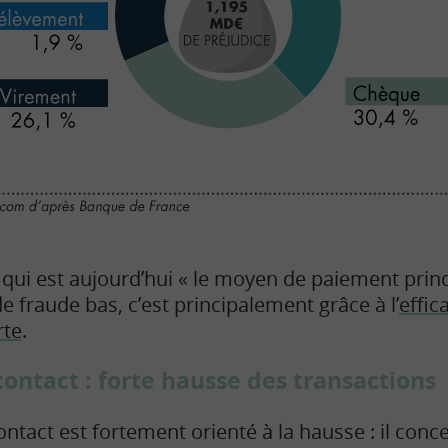
, qui est aujourd’hui « le moyen de paiement princ
e fraude bas, c’est principalement grâce à l’
effic
rte
.
ontact : forte hausse des transactions
ntact est fortement orienté à la hausse : il conc