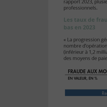
rapport 2023, plusi
professionnels.
Les taux de fra
bas en 2023
« La progression gé
nombre d’opérations
(inférieur à 1,2 mill
des moyens de pai