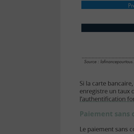
Si la carte bancaire
enregistre un taux d
l’authentification fo
Paiement sans c
Le paiement sans co