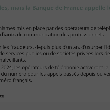
es, mais la Banque de France appelle le
smes mis en place par des opérateurs de téléph
ifiants
de communication des professionnels :
 les fraudeurs, depuis plus d’un an, d’usurper l’id
e services publics ou de sociétés privées lors 
alveillants,
e 2024, les opérateurs de téléphonie activeront 
n du numéro pour les appels passés depuis ou ver
méro français.
ite