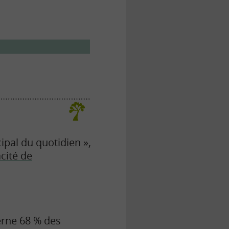
ipal du quotidien »,
acité de
erne 68 % des