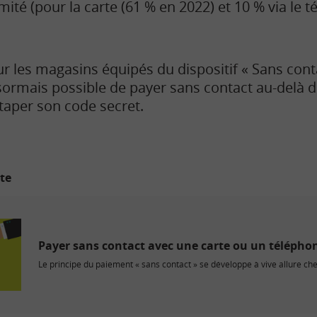
ité (pour la carte (61 % en 2022) et 10 % via le 
r les magasins équipés du dispositif « Sans contac
ormais possible de payer sans contact au-delà de 5
taper son code secret.
ite
Payer sans contact avec une carte ou un télépho
Le principe du paiement « sans contact » se développe à vive allure chez