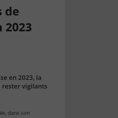
s de
n 2023
se en 2023, la
rester vigilants
le, dans son