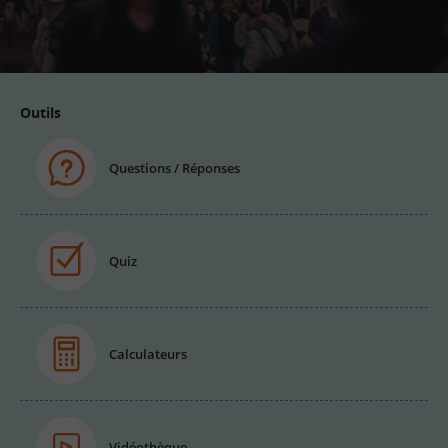
Adresse
email
Outils
Questions / Réponses
Quiz
Calculateurs
Vidéothèque