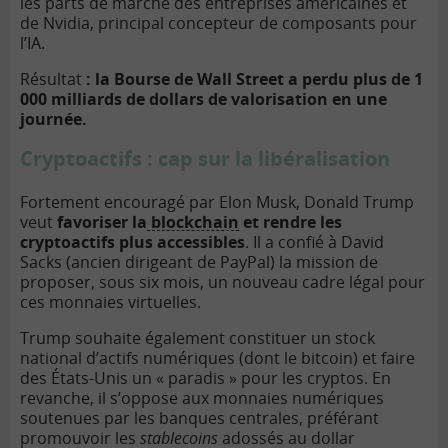
les parts de marché des entreprises américaines et
de Nvidia, principal concepteur de composants pour
l’IA.
Résultat
: la Bourse de Wall Street a perdu plus de 1
000 milliards de dollars de valorisation en une
journée.
Cryptoactifs : cap sur la libéralisation
Fortement encouragé par Elon Musk, Donald Trump
veut
favoriser la
blockchain
et rendre les
cryptoactifs plus accessibles
. Il a confié à David
Sacks (ancien dirigeant de PayPal) la mission de
proposer, sous six mois, un nouveau cadre légal pour
ces monnaies virtuelles.
Trump souhaite également constituer un stock
national d’actifs numériques (dont le bitcoin) et faire
des États-Unis un « paradis » pour les cryptos. En
revanche, il s’oppose aux monnaies numériques
soutenues par les banques centrales, préférant
promouvoir les
stablecoins
adossés au dollar