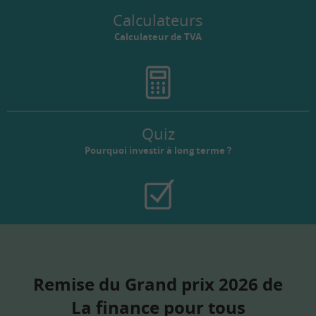
Calculateurs
Calculateur de TVA
Quiz
Pourquoi investir à long terme ?
Remise du Grand prix 2026 de
La finance pour tous