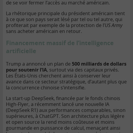
de se voir fermer l’accès au marché américain.
La rhétorique principale du président américain tient
à ce que son pays serait lésé par tel ou tel autre, qui
profiterait par exemple de la protection de l’
US Army
sans acheter américain en retour.
Financement massif de l’intelligence
artificielle
Trump a annoncé un plan de
500 milliards de dollars
pour soutenir l’IA
, surtout via des capitaux privés.
Les États-Unis cherchent ainsi à conserver leur
avance dans ce secteur stratégique, d’autant plus que
la concurrence chinoise s’intensifie.
La start-up DeepSeek, financée par le fonds chinois
High-Flyer, a récemment lancé une nouvelle IA
(DeepSeek R1) aux performances comparables, sinon
supérieures, à ChatGPT. Son architecture plus légère
et open source la rend moins coûteuse et moins
gourmande en puissance de calcul, menaçant ainsi