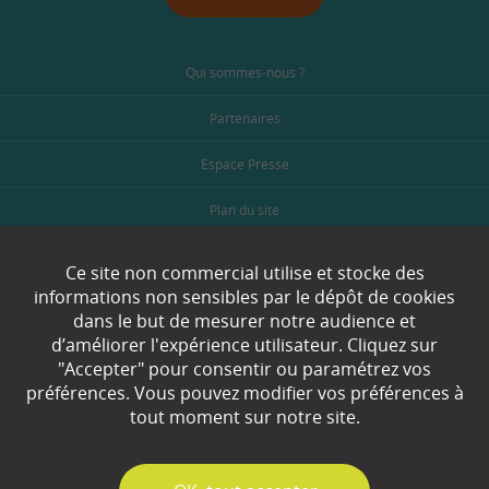
Qui sommes-nous ?
Partenaires
Espace Presse
Plan du site
Contact
Ce site non commercial utilise et stocke des
informations non sensibles par le dépôt de cookies
Mentions légales
dans le but de mesurer notre audience et
d’améliorer l'expérience utilisateur. Cliquez sur
Gestion des cookies
"Accepter" pour consentir ou paramétrez vos
préférences. Vous pouvez modifier vos préférences à
tout moment sur notre site.