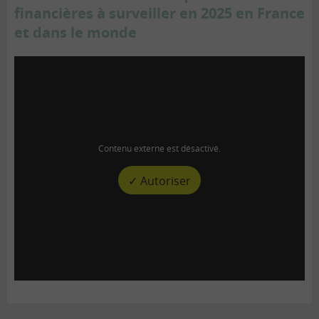
financières à surveiller en 2025 en France
et dans le monde
Contenu externe est désactivé.
✓ Autoriser