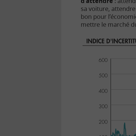
d’attendre
: attend
sa voiture, attendr
bon pour l’économie,
mettre le marché du