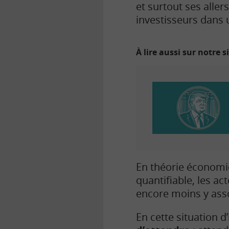
et surtout ses alle
investisseurs dans 
À lire aussi sur notre s
En théorie économi
quantifiable, les a
encore moins y asso
En cette situation 