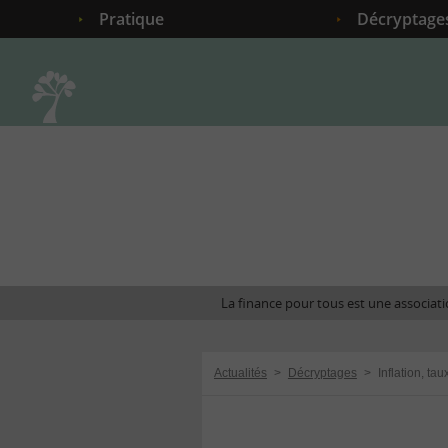
Pratique
Décryptage
Accueil
La finance pour tous est une associatio
Actualités
>
Décryptages
>