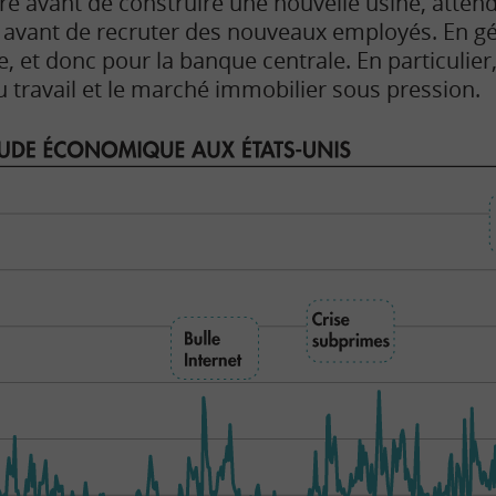
re avant de construire une nouvelle usine, atten
e avant de recruter des nouveaux employés. En gén
 et donc pour la banque centrale. En particulier,
 travail et le marché immobilier sous pression.