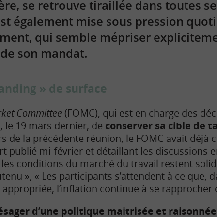
ière, se retrouve tiraillée dans toutes s
 est également mise sous pression quo
ement, qui semble mépriser explicitem
 de son mandat.
landing » de surface
rket Committee
(FOMC), qui est en charge des déc
é, le 19 mars dernier, de
conserver sa cible de t
rs de la précédente réunion, le FOMC avait déjà c
t publié mi-février et détaillant les discussions e
« les conditions du marché du travail restent solide
tenu », « Les participants s’attendent à ce que, d
appropriée, l’inflation continue à se rapprocher 
ésager d’une politique maitrisée et raisonnée