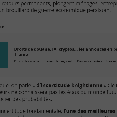
rs-retours permanents, plongent ménages, entrepr
un brouillard de guerre économique persistant.
ite
Droits de douane, IA, cryptos… les annonces en p
Trump
Droits de douane : un levier de négociation Dès son arrivée au Bureau 
que, on parle «
d’incertitude knightienne
» : le
cteurs ne connaissent pas les états du monde futu
cier des probabilités.
d’incertitude fondamentale,
l’une des meilleures 