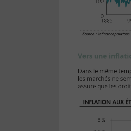
Vers une inflat
Dans le même tem
les marchés ne sem
assure que les dro