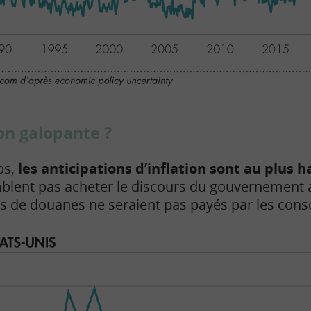
ion galopante ?
ps,
les anticipations d’inflation sont au plus h
blent pas acheter le discours du gouvernement a
its de douanes ne seraient pas payés par les co