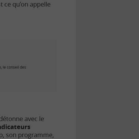
st ce qu’on appelle
 le conseil des
détonne avec le
ndicateurs
mp, son programme,