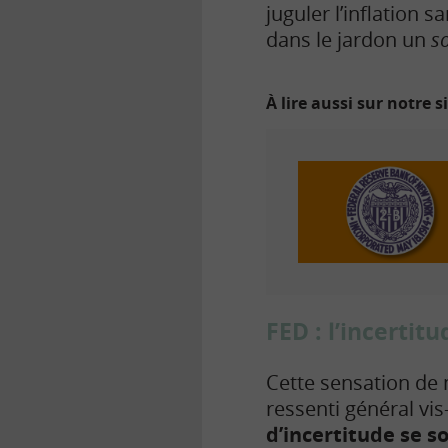
juguler l’inflation 
dans le jardon un
s
À lire aussi sur notre s
FED : l’incertit
Cette sensation de 
ressenti général vi
d’incertitude se so