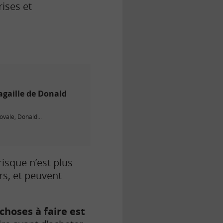
ises et
agaille de Donald
ovale, Donald...
 risque n’est plus
rs, et peuvent
choses à faire est