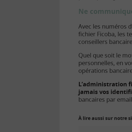
Ne communiquez 
Avec les numéros d’
fichier Ficoba, les
conseillers bancaire
Quel que soit le mo
personnelles, en vo
opérations bancai
L’administration 
jamais vos identif
bancaires par emai
À lire aussi sur notre s