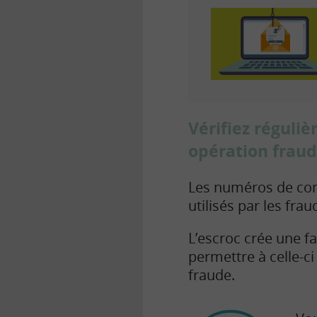
Vérifiez réguli
opération frau
Les numéros de com
utilisés par les fr
L’escroc crée une f
permettre à celle-ci
fraude.