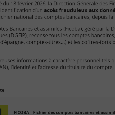
u 18 février 2026, la Direction Générale des F
identification d’un
accès frauduleux aux donné
chier national des comptes bancaires, depuis la f
tes Bancaires et assimilés (Ficoba), géré par la D
ues (DGFiP), recense tous les comptes bancaires
d’épargne, comptes-titres…) et les coffres-forts o
reuses informations à caractère personnel tels 
AN), l’identité et l’adresse du titulaire du compte,
ite
FICOBA – Fichier des comptes bancaires et assimi