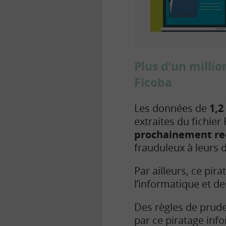
Plus d’un milli
Ficoba
Les données de
1,2
extraites du fichier
prochainement rec
frauduleux à leurs 
Par ailleurs, ce pira
l’informatique et des
Des règles de prude
par ce piratage inf