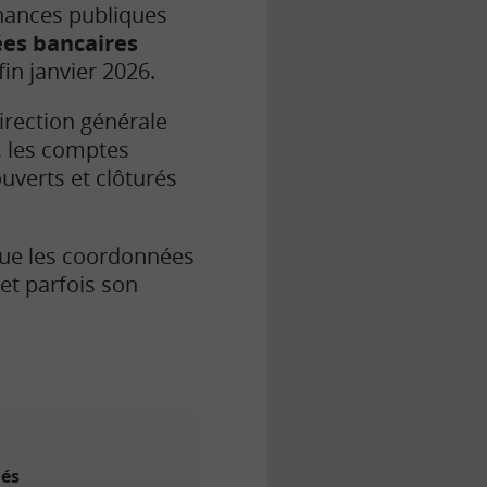
inances publiques
es bancaires
in janvier 2026.
irection générale
, les comptes
uverts et clôturés
que les coordonnées
 et parfois son
lés