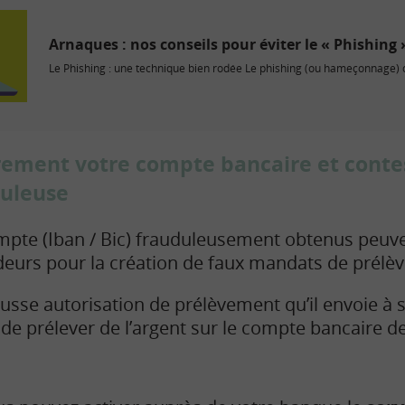
Arnaques : nos conseils pour éviter le « Phishing 
Le Phishing : une technique bien rodée Le phishing (ou hameçonnage) c
èrement votre compte bancaire et conte
duleuse
pte (Iban / Bic) frauduleusement obtenus peuve
audeurs pour la création de faux mandats de prélè
ausse autorisation de prélèvement qu’il envoie à
 de prélever de l’argent sur le compte bancaire de