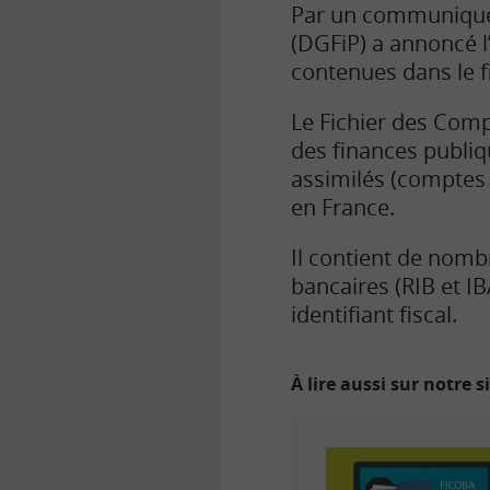
Par un communiqué d
(DGFiP) a annoncé l’
contenues dans le fi
Le Fichier des Comp
des finances publiq
assimilés (comptes 
en France.
Il contient de nomb
bancaires (RIB et IB
identifiant fiscal.
À lire aussi sur notre s