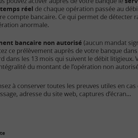
s pouvez activer auprès de votre banque le
serv
 temps réel
de chaque opération passée au débit
re compte bancaire. Ce qui permet de détecter 
ration anormale.
ment bancaire non autorisé
(aucun mandat sig
tez ce prélèvement auprès de votre banque dans 
ard dans les 13 mois qui suivent le débit litigieux.
ntégralité du montant de l’opération non autoris
sez à conserver toutes les preuves utiles en cas 
sage, adresse du site web, captures d’écran…
ite