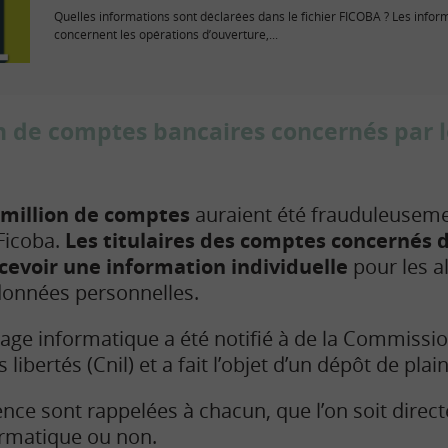
Quelles informations sont déclarées dans le fichier FICOBA ? Les infor
concernent les opérations d’ouverture,...
on de comptes bancaires concernés par l
 million de comptes
auraient été frauduleuseme
 Ficoba.
Les titulaires des comptes concernés 
evoir une information individuelle
pour les a
données personnelles.
tage informatique a été notifié à de la
Commission
 libertés (Cnil)
et a fait l’objet d’un dépôt de plain
nce sont rappelées à chacun, que l’on soit dire
ormatique ou non.