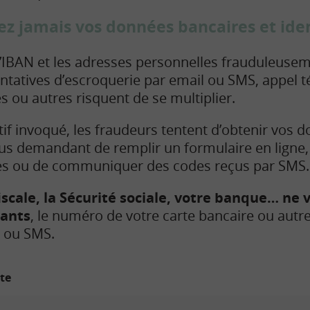
jamais vos données bancaires et ident
IBAN et les adresses personnelles frauduleusem
 tentatives d’escroquerie par email ou SMS, appel 
s ou autres risquent de se multiplier.
tif invoqué, les fraudeurs tentent d’obtenir vos 
us demandant de remplir un formulaire en ligne,
res ou de communiquer des codes reçus par SMS
fiscale, la Sécurité sociale, votre banque… n
iants
, le numéro de votre carte bancaire ou aut
l ou SMS.
ite