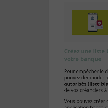
Créez une liste
votre banque
Pour empêcher le d
pouvez demander à 
autorisés (liste bl
de vos créanciers à 
Vous pouvez créer c
application bancair