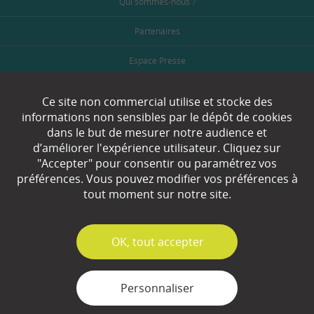
Qui sommes-nous ?
Partenaires
Espace Presse
Plan du site
Ce site non commercial utilise et stocke des
informations non sensibles par le dépôt de cookies
Contact
dans le but de mesurer notre audience et
d’améliorer l'expérience utilisateur. Cliquez sur
Mentions légales
"Accepter" pour consentir ou paramétrez vos
préférences. Vous pouvez modifier vos préférences à
Gestion des cookies
tout moment sur notre site.
✓
OK, tout accepter
Personnaliser