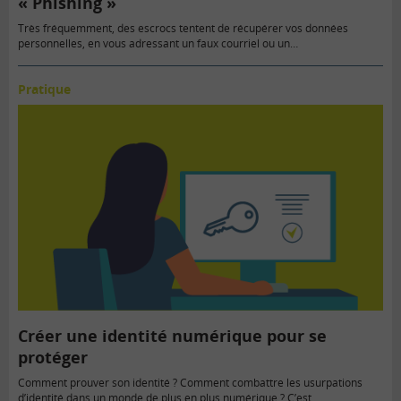
« Phishing »
Très fréquemment, des escrocs tentent de récupérer vos données
personnelles, en vous adressant un faux courriel ou un…
Pratique
Créer une identité numérique pour se
protéger
Comment prouver son identité ? Comment combattre les usurpations
d’identité dans un monde de plus en plus numérique ? C’est…