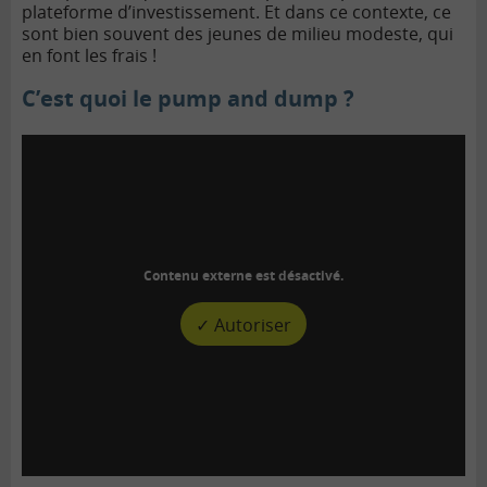
plateforme d’investissement. Et dans ce contexte, ce
sont bien souvent des jeunes de milieu modeste, qui
en font les frais !
C’est quoi le pump and dump ?
Contenu externe est désactivé.
✓ Autoriser