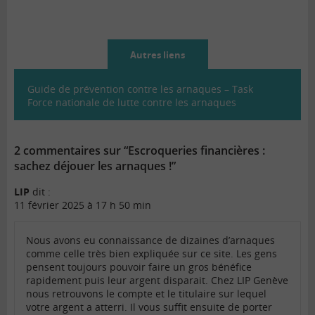
Autres liens
Guide de prévention contre les arnaques – Task
Force nationale de lutte contre les arnaques
2 commentaires sur “Escroqueries financières :
sachez déjouer les arnaques !”
LIP
dit :
11 février 2025 à 17 h 50 min
Nous avons eu connaissance de dizaines d’arnaques
comme celle très bien expliquée sur ce site. Les gens
pensent toujours pouvoir faire un gros bénéfice
rapidement puis leur argent disparait. Chez LIP Genève
nous retrouvons le compte et le titulaire sur lequel
votre argent a atterri. Il vous suffit ensuite de porter