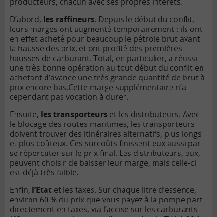
producteurs, chacun avec ses propres intérêts.
D’abord,
les raffineurs
. Depuis le début du conflit,
leurs marges ont augmenté temporairement : ils ont
en effet acheté pour beaucoup le pétrole brut avant
la hausse des prix, et ont profité des premières
hausses de carburant. Total, en particulier, a réussi
une très bonne opération au tout début du conflit en
achetant d’avance une très grande quantité de brut à
prix encore bas.Cette marge supplémentaire n’a
cependant pas vocation à durer.
Ensuite,
les transporteurs
et les distributeurs. Avec
le blocage des routes maritimes, les transporteurs
doivent trouver des itinéraires alternatifs, plus longs
et plus coûteux. Ces surcoûts finissent eux aussi par
se répercuter sur le prix final. Les distributeurs, eux,
peuvent choisir de baisser leur marge, mais celle-ci
est déjà très faible.
Enfin,
l’État
et les taxes. Sur chaque litre d’essence,
environ 60 % du prix que vous payez à la pompe part
directement en taxes, via l’accise sur les carburants