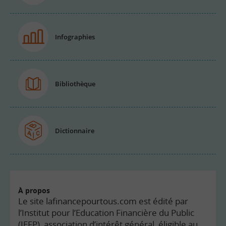
Infographies
Bibliothèque
Dictionnaire
À propos
Le site lafinancepourtous.com est édité par
l’Institut pour l’Education Financière du Public
(IEFP), association d’intérêt général, éligible au