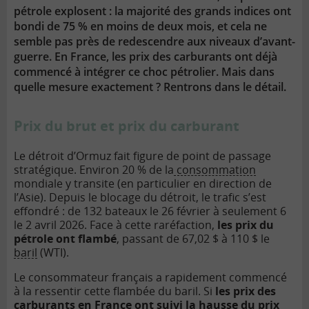
pétrole explosent : la majorité des grands indices ont
bondi de 75 % en moins de deux mois, et cela ne
semble pas près de redescendre aux niveaux d’avant-
guerre. En France, les prix des carburants ont déjà
commencé à intégrer ce choc pétrolier. Mais dans
quelle mesure exactement ? Rentrons dans le détail.
Prix du brut et prix du carburant
Le détroit d’Ormuz fait figure de point de passage
stratégique. Environ 20 % de la
consommation
mondiale y transite (en particulier en direction de
l’Asie). Depuis le blocage du détroit, le trafic s’est
effondré : de 132 bateaux le 26 février à seulement 6
le 2 avril 2026. Face à cette raréfaction,
les prix du
pétrole ont flambé
, passant de 67,02 $ à 110 $ le
baril
(WTI).
Le consommateur français a rapidement commencé
à la ressentir cette flambée du baril. Si
les prix des
carburants en France ont suivi la hausse du prix