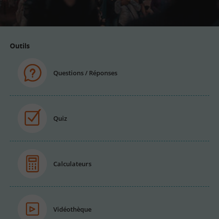
email
Outils
Questions / Réponses
Quiz
Calculateurs
Vidéothèque