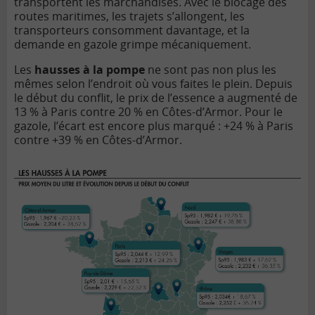
transportent les marchandises. Avec le blocage des
routes maritimes, les trajets s’allongent, les
transporteurs consomment davantage, et la
demande en gazole grimpe mécaniquement.
Les
hausses à la pompe
ne sont pas non plus les
mêmes selon l’endroit où vous faites le plein. Depuis
le début du conflit, le prix de l’essence a augmenté de
13 % à Paris contre 20 % en Côtes-d’Armor. Pour le
gazole, l’écart est encore plus marqué : +24 % à Paris
contre +39 % en Côtes-d’Armor.