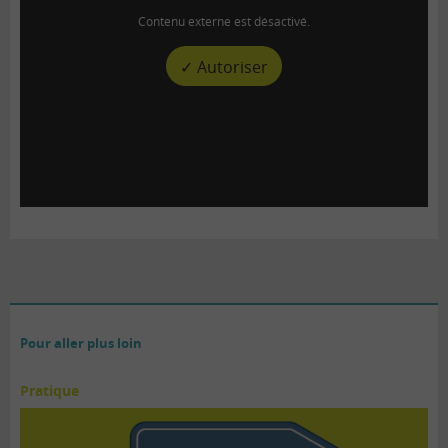
Contenu externe est désactivé.
✓ Autoriser
Pour aller plus loin
Pratique