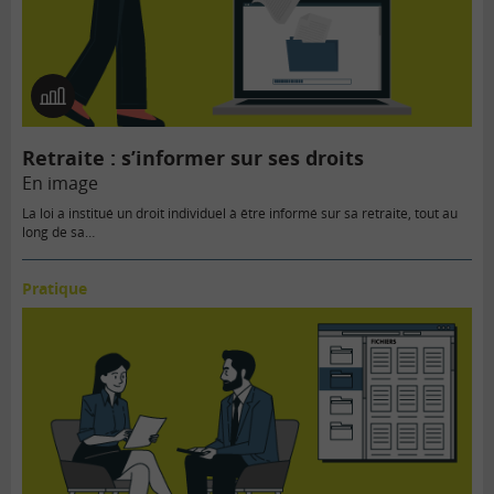
En
image
Retraite : s’informer sur ses droits
En image
La loi a institué un droit individuel à être informé sur sa retraite, tout au
long de sa…
Pratique