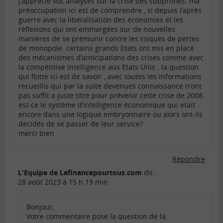
j’apprécie vos analyses sur la crise des subprimes. ma
préoccupation ici est de comprendre , si depuis l’après
guerre avec la libéralisation des économies et les
réflexions qui ont emmargées sur de nouvelles
manières de se prémunir contre les risques de pertes
de monopole. certains grands Etats ont mis en place
des mécanismes d’anticipations des crises comme avec
la compétitive intelligence aux Etats Unis . la question
qui flotte ici est de savoir , avec toutes les informations
recueillis qui par la suite devenues connaissance n’ont
pas suffit a juste titre pour prévenir cette crise de 2008.
est-ce le système d’intelligence économique qui etait
encore dans une logique embryonnaire ou alors ont-ils
decidés de se passer de leur service?
merci bien
Répondre
L'Equipe de Lafinancepourtous.com
dit :
28 août 2023 à 15 h 19 min
Bonjour,
Votre commentaire pose la question de la