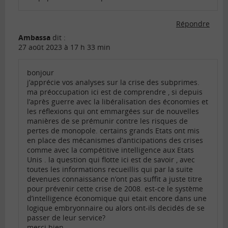
Répondre
Ambassa
dit :
27 août 2023 à 17 h 33 min
bonjour
j’apprécie vos analyses sur la crise des subprimes.
ma préoccupation ici est de comprendre , si depuis
l’après guerre avec la libéralisation des économies et
les réflexions qui ont emmargées sur de nouvelles
manières de se prémunir contre les risques de
pertes de monopole. certains grands Etats ont mis
en place des mécanismes d’anticipations des crises
comme avec la compétitive intelligence aux Etats
Unis . la question qui flotte ici est de savoir , avec
toutes les informations recueillis qui par la suite
devenues connaissance n’ont pas suffit a juste titre
pour prévenir cette crise de 2008. est-ce le système
d’intelligence économique qui etait encore dans une
logique embryonnaire ou alors ont-ils decidés de se
passer de leur service?
merci bien