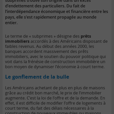
subprimes trouve son origine dans un excès
d’endettement des particuliers. Du fait de
l’interdépendance économique et financière entre les
pays, elle s’est rapidement propagée au monde
entier.
Le terme de « subprimes » désigne des
prêts
immobiliers
accordés à des Américains disposant de
faibles revenus. Au début des années 2000, les
banques accordent massivement des prêts
immobiliers, avec le soutien du pouvoir politique qui
voit dans la frénésie de construction immobilière un
bon moyen de dynamiser l’économie à court terme.
Le gonflement de la bulle
Les Américains achetant de plus en plus de maisons
grâce au crédit bon marché, le prix de l’immobilier
augmente. C’est la loi de l’offre et de la demande. En
effet, il est difficile de modifier l’offre de logements à
court terme, du fait des délais nécessaires à la
construction de nouveaux immeubles ou maisons.