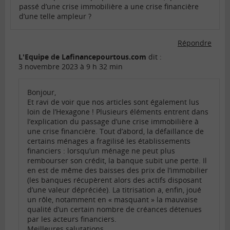
passé d’une crise immobilière a une crise financière
d’une telle ampleur ?
Répondre
L'Equipe de Lafinancepourtous.com
dit :
3 novembre 2023 à 9 h 32 min
Bonjour,
Et ravi de voir que nos articles sont également lus
loin de l’Hexagone ! Plusieurs éléments entrent dans
l’explication du passage d’une crise immobilière à
une crise financière. Tout d’abord, la défaillance de
certains ménages a fragilisé les établissements
financiers : lorsqu’un ménage ne peut plus
rembourser son crédit, la banque subit une perte. Il
en est de même des baisses des prix de l’immobilier
(les banques récupèrent alors des actifs disposant
d’une valeur dépréciée). La titrisation a, enfin, joué
un rôle, notamment en « masquant » la mauvaise
qualité d’un certain nombre de créances détenues
par les acteurs financiers.
Meilleures salutations,