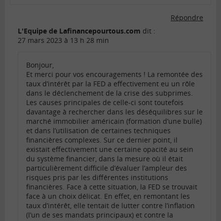
Répondre
L'Equipe de Lafinancepourtous.com
dit :
27 mars 2023 à 13 h 28 min
Bonjour,
Et merci pour vos encouragements ! La remontée des
taux d’intérêt par la FED a effectivement eu un rôle
dans le déclenchement de la crise des subprimes.
Les causes principales de celle-ci sont toutefois
davantage à rechercher dans les déséquilibres sur le
marché immobilier américain (formation d’une bulle)
et dans l’utilisation de certaines techniques
financières complexes. Sur ce dernier point, il
existait effectivement une certaine opacité au sein
du système financier, dans la mesure où il était
particulièrement difficile d’évaluer l’ampleur des
risques pris par les différentes institutions
financières. Face à cette situation, la FED se trouvait
face à un choix délicat. En effet, en remontant les
taux d’intérêt, elle tentait de lutter contre l’inflation
(l’un de ses mandats principaux) et contre la