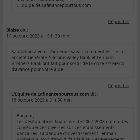
L’Equipe de Lafinancepourtous.com
Répondre
Blaise
dit :
16 octobre 2023 à 19 h 39 min
Salutation à vous, j’aimerais savoir comment est-ce la
Société Générale, Silicone Valley Bank et Lenham
Brothers Bank ont fait pour sortir de la crise ??? Merci
d’avance pour votre aide
Répondre
L'Equipe de Lafinancepourtous.com
dit :
18 octobre 2023 à 9 h 50 min
Bonjour,
Les déséquilibres financiers de 2007-2008 ont eu des
conséquences diverses sur ces établissements
bancaires. La banque d’investissement Lehman
Brothers a, tout d’abord, fait faillite. Cet évènement,