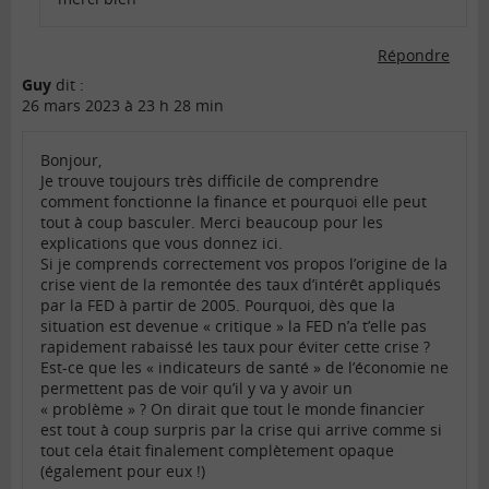
Répondre
Guy
dit :
26 mars 2023 à 23 h 28 min
Bonjour,
Je trouve toujours très difficile de comprendre
comment fonctionne la finance et pourquoi elle peut
tout à coup basculer. Merci beaucoup pour les
explications que vous donnez ici.
Si je comprends correctement vos propos l’origine de la
crise vient de la remontée des taux d’intérêt appliqués
par la FED à partir de 2005. Pourquoi, dès que la
situation est devenue « critique » la FED n’a t’elle pas
rapidement rabaissé les taux pour éviter cette crise ?
Est-ce que les « indicateurs de santé » de l’économie ne
permettent pas de voir qu’il y va y avoir un
« problème » ? On dirait que tout le monde financier
est tout à coup surpris par la crise qui arrive comme si
tout cela était finalement complètement opaque
(également pour eux !)