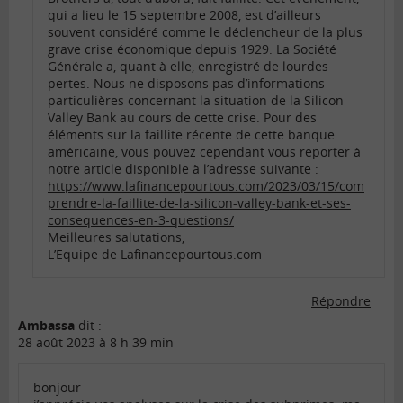
qui a lieu le 15 septembre 2008, est d’ailleurs
souvent considéré comme le déclencheur de la plus
grave crise économique depuis 1929. La Société
Générale a, quant à elle, enregistré de lourdes
pertes. Nous ne disposons pas d’informations
particulières concernant la situation de la Silicon
Valley Bank au cours de cette crise. Pour des
éléments sur la faillite récente de cette banque
américaine, vous pouvez cependant vous reporter à
notre article disponible à l’adresse suivante :
https://www.lafinancepourtous.com/2023/03/15/com
prendre-la-faillite-de-la-silicon-valley-bank-et-ses-
consequences-en-3-questions/
Meilleures salutations,
L’Equipe de Lafinancepourtous.com
Répondre
Ambassa
dit :
28 août 2023 à 8 h 39 min
bonjour