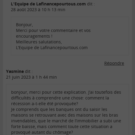
L'Equipe de Lafinancepourtous.com
dit :
28 août 2023 à 10 h 13 min
Bonjour,
Merci pour votre commentaire et vos
encouragements !
Meilleures salutations,
L’Equipe de Lafinancepourtous.com
Répondre
Yasmine
dit :
21 juin 2023 à 1 h 44 min
bonjour, merci pour cette explication. J’ai toutefois des
difficultés à comprendre une chose: comment la
récession a-t-elle été provoquée?
Je comprends que les banques ont du saisir les
maisons se retrouvant avec des maisons sur les bras
invendables, que le marché de l’immobilier a subi une
forte baisse, mais comment toute cette situation a
provoqué autant du chômage?