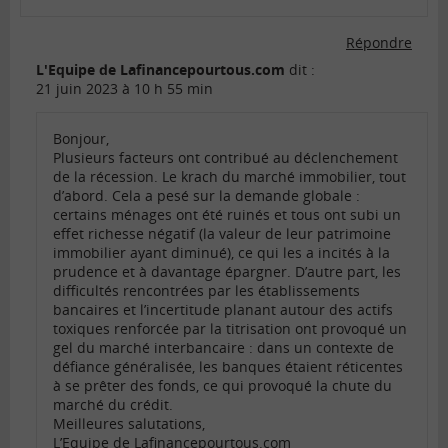
Répondre
L'Equipe de Lafinancepourtous.com
dit :
21 juin 2023 à 10 h 55 min
Bonjour,
Plusieurs facteurs ont contribué au déclenchement
de la récession. Le krach du marché immobilier, tout
d’abord. Cela a pesé sur la demande globale :
certains ménages ont été ruinés et tous ont subi un
effet richesse négatif (la valeur de leur patrimoine
immobilier ayant diminué), ce qui les a incités à la
prudence et à davantage épargner. D’autre part, les
difficultés rencontrées par les établissements
bancaires et l’incertitude planant autour des actifs
toxiques renforcée par la titrisation ont provoqué un
gel du marché interbancaire : dans un contexte de
défiance généralisée, les banques étaient réticentes
à se prêter des fonds, ce qui provoqué la chute du
marché du crédit.
Meilleures salutations,
L’Equipe de Lafinancepourtous.com