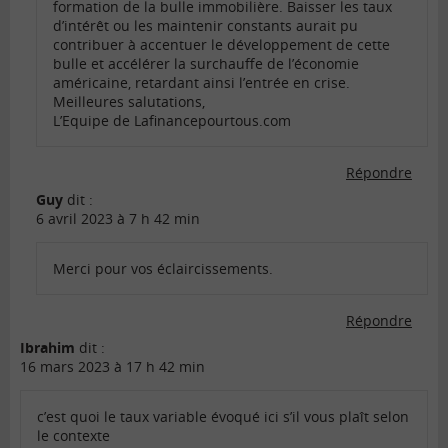
formation de la bulle immobilière. Baisser les taux
d’intérêt ou les maintenir constants aurait pu
contribuer à accentuer le développement de cette
bulle et accélérer la surchauffe de l’économie
américaine, retardant ainsi l’entrée en crise.
Meilleures salutations,
L’Equipe de Lafinancepourtous.com
Répondre
Guy
dit :
6 avril 2023 à 7 h 42 min
Merci pour vos éclaircissements.
Répondre
Ibrahim
dit :
16 mars 2023 à 17 h 42 min
c’est quoi le taux variable évoqué ici s’il vous plaît selon
le contexte