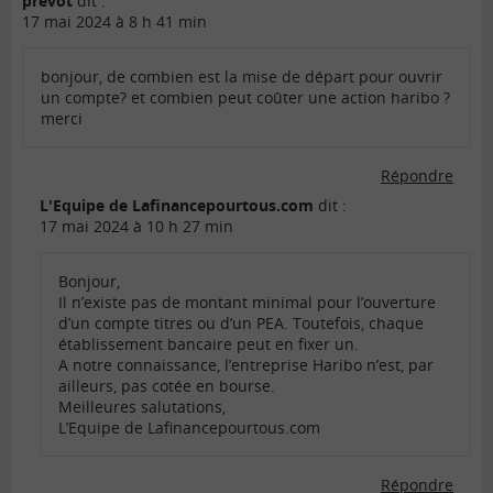
prevot
dit :
17 mai 2024 à 8 h 41 min
bonjour, de combien est la mise de départ pour ouvrir
un compte? et combien peut coûter une action haribo ?
merci
Répondre
L'Equipe de Lafinancepourtous.com
dit :
17 mai 2024 à 10 h 27 min
Bonjour,
Il n’existe pas de montant minimal pour l’ouverture
d’un compte titres ou d’un PEA. Toutefois, chaque
établissement bancaire peut en fixer un.
A notre connaissance, l’entreprise Haribo n’est, par
ailleurs, pas cotée en bourse.
Meilleures salutations,
L’Equipe de Lafinancepourtous.com
Répondre