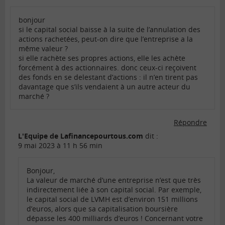
bonjour
si le capital social baisse à la suite de l’annulation des
actions rachetées, peut-on dire que l’entreprise a la
même valeur ?
si elle rachète ses propres actions, elle les achète
forcément à des actionnaires. donc ceux-ci reçoivent
des fonds en se delestant d’actions : il n’en tirent pas
davantage que s’ils vendaient à un autre acteur du
marché ?
Répondre
L'Equipe de Lafinancepourtous.com
dit :
9 mai 2023 à 11 h 56 min
Bonjour,
La valeur de marché d’une entreprise n’est que très
indirectement liée à son capital social. Par exemple,
le capital social de LVMH est d’environ 151 millions
d’euros, alors que sa capitalisation boursière
dépasse les 400 milliards d’euros ! Concernant votre