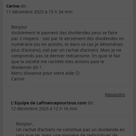
Carine
dit :
11 décembre 2023 à 15 h 34 min
Bonjour
Visiblement le paiment des dividendes peut se faire
par 2 moyens : soit par le versement des dividendes en
numéraire (ou en actions, et dans ce cas je détiendrais
plus d’actions), soit par un rachat d’actions. Mais je ne
comprends pas ce dernier mécanisme. En quoi le fait
que la société me rachète mes actions paie le
dividende dû ?
Merci d’avance pour votre aide 🙂
Carine
Répondre
L'Equipe de Lafinancepourtous.com
dit :
12 décembre 2023 à 12 h 16 min
Bonjour,
Un rachat d’actions ne constitue pas un dividende en
tant que tel, mais une manière de redistribuer de