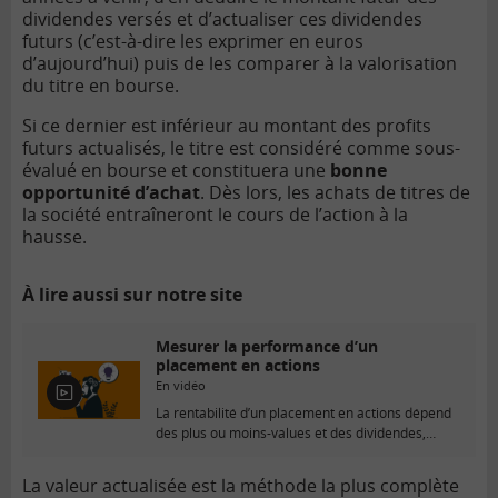
dividendes versés et d’actualiser ces dividendes
futurs (c’est-à-dire les exprimer en euros
d’aujourd’hui) puis de les comparer à la valorisation
du titre en bourse.
Si ce dernier est inférieur au montant des profits
futurs actualisés, le titre est considéré comme sous-
évalué en bourse et constituera une
bonne
opportunité d’achat
. Dès lors, les achats de titres de
la société entraîneront le cours de l’action à la
hausse.
À lire aussi sur notre site
Mesurer la performance d’un
placement en actions
En vidéo
E
La rentabilité d’un placement en actions dépend
n
des plus ou moins-values et des dividendes,
v
mais...
i
d
La valeur actualisée est la méthode la plus complète