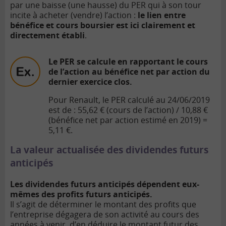
par une baisse (une hausse) du PER qui à son tour
incite à acheter (vendre) l’action :
le lien entre
bénéfice et cours boursier est ici clairement et
directement établi
.
Le PER se calcule en rapportant le cours
de l’action au bénéfice net par action du
dernier exercice clos.
Pour Renault, le PER calculé au 24/06/2019
est de : 55,62 € (cours de l’action) / 10,88 €
(bénéfice net par action estimé en 2019) =
5,11 €.
La valeur actualisée des dividendes futurs
anticipés
Les dividendes futurs anticipés dépendent eux-
mêmes des profits futurs anticipés.
Il s’agit de déterminer le montant des profits que
l’entreprise dégagera de son activité au cours des
années à venir, d’en déduire le montant futur des