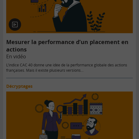
En
vidéo
Mesurer la performance d’un placement en
actions
En vidéo
L’indice CAC 40 donne une idée de la performance globale des actions
françaises. Mais il existe plusieurs versions…
Décryptages