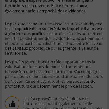
entreprise, il espère pouvoir en retirer un gain à
terme lors de la revente. Entre temps, il aura
également parfois empoché des dividendes.
Le pari que prend un investisseur sur l’avenir dépend
de la
capacité de la société dans laquelle il a investi
à générer des profits
. Les profits réalisés permettent
en effet de distribuer des dividendes aux actionnaires
et, pour la partie non distribuée, d’accroître le niveau
des
capitaux propres
, ce qui augmente la valeur de
l’entreprise.
Les profits jouent donc un rôle important dans la
valorisation du cours de bourse. Toutefois, une
hausse (ou une baisse) des profits ne s’accompagne
pas toujours d’une hausse (ou d’une baisse) du cours
de l’action. Ce sont avant tout les perspectives de
profits futurs qui déterminent le prix de l’action.
Les “surprises” sur les résultats des
entreprises jouent également un rôle
important : des annonces de bénéfices plus