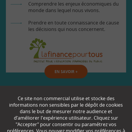
Comprendre les enjeux économiques du
monde dans lequel nous vivons.
Prendre en toute connaissance de cause
les décisions qui nous concernent.
EN SAVOIR
+
Qui sommes-nous ?
Ce site non commercial utilise et stocke des
informations non sensibles par le dépôt de cookies
Partenaires
dans le but de mesurer notre audience et
d’améliorer l'expérience utilisateur. Cliquez sur
Espace Presse
"Accepter" pour consentir ou paramétrez vos
préférences. Vous pouvez modifier vos préférences à
Plan du site