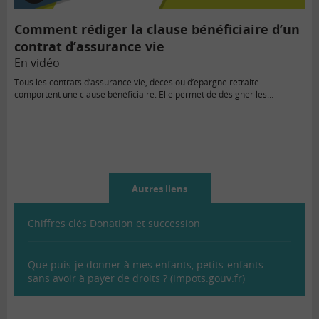
vidéo
Comment rédiger la clause bénéficiaire d’un
contrat d’assurance vie
En vidéo
Tous les contrats d’assurance vie, décès ou d’épargne retraite
comportent une clause bénéficiaire. Elle permet de désigner les…
Autres liens
Chiffres clés Donation et succession
Que puis-je donner à mes enfants, petits-enfants
sans avoir à payer de droits ? (impots.gouv.fr)