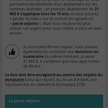
permettre de bénéficier d’un abattement sur les
sommes données : un premier abattement de
31
865 € s’applique tous les 15 ans
, et vous pouvez
« garder la main » sur le contrat en signant un
«
pacte adjoint
». Mais vous ne pourrez plus
utiliser cet argent pour vous même si vous en avez
besoin.
Si votre petit-fils est majeur, vous pouvez
également lui consentir une
donation en
numéraire
du même montant, à savoir
31 865 €, à condition que vous ayez moins
de 80 ans.
Le don doit être enregistré au centre des impôts du
donataire
(celui qui reçoit), ou, le cas échéant, son
représentant, en utilisant le
formulaire 2735
.
Le pacte adjoint