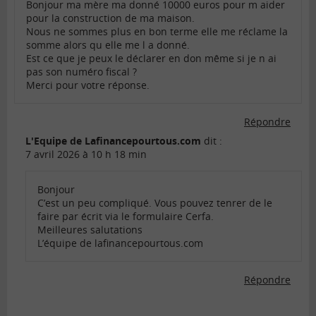
Bonjour ma mère ma donné 10000 euros pour m aider
pour la construction de ma maison.
Nous ne sommes plus en bon terme elle me réclame la
somme alors qu elle me l a donné.
Est ce que je peux le déclarer en don même si je n ai
pas son numéro fiscal ?
Merci pour votre réponse.
Répondre
L'Equipe de Lafinancepourtous.com
dit :
7 avril 2026 à 10 h 18 min
Bonjour
C’est un peu compliqué. Vous pouvez tenrer de le
faire par écrit via le formulaire Cerfa.
Meilleures salutations
L’équipe de lafinancepourtous.com
Répondre
Comments