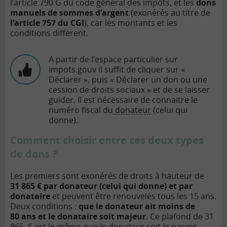
l’article 790 G du code général des impôts, et les
dons
manuels de sommes d’argent
(exonérés au titre de
l’article 757 du CGI
), car les montants et les
conditions diffèrent.
A partir de l’espace particulier sur
impots.gouv il suffit de cliquer sur «
Déclarer », puis « Déclarer un don ou une
cession de droits sociaux » et de se laisser
guider. Il est nécessaire de connaitre le
numéro fiscal du
donateur
(celui qui
donne).
Comment choisir entre ces deux types
de dons ?
Les premiers sont exonérés de droits à hauteur de
31 865 € par donateur (celui qui donne) et par
donataire
et peuvent être renouvelés tous les 15 ans.
Deux conditions :
que le donateur ait moins de
80 ans et le donataire soit majeur
. Ce plafond de 31
865 € est le même que le donateur soit le parent,