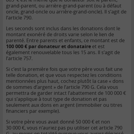
grand-parent, ou arrière-grand-parent (ou à défaut
oncle, grand-oncle ou arrière-grand-oncle). Il s’agit de
l’article 790.
Les seconds sont inclus dans les donations dont le
montant exonéré de droits varie selon le lien de
parenté. Entre parents et enfants, ce montant est de
100 000 € par donateur et donataire
et est
également renouvelable tous les 15 ans. Il s’agit de
l’article 757.
Si c’est la première fois que votre père vous fait une
telle donation, et que vous respectez les conditions
mentionnées plus haut, cochez plutôt la case « dons
de sommes d’argent » de l’article 790 G. Cela vous
permettra de garder intact l’abattement de 100 000 €
qui s’applique à tout type de donation et pas
seulement aux dons en argent (immobilier ou titres
financiers par exemple).
Si votre père vous avait donné 50 000 € et non
30 000 €, vous n’auriez pas pu utiliser cet article 790
G, au moins en totalité puisque vous auriez dépassé