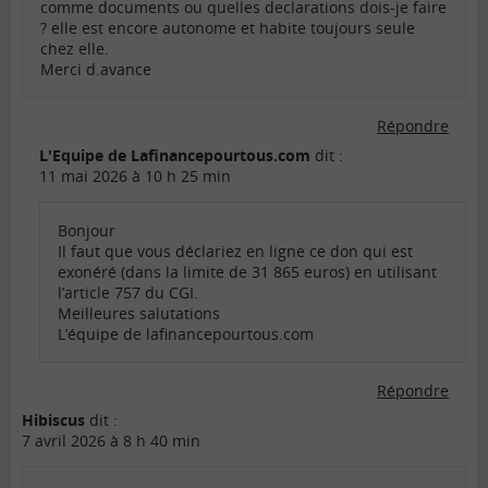
comme documents ou quelles declarations dois-je faire
? elle est encore autonome et habite toujours seule
chez elle.
Merci d.avance
Répondre
L'Equipe de Lafinancepourtous.com
dit :
11 mai 2026 à 10 h 25 min
Bonjour
Il faut que vous déclariez en ligne ce don qui est
exonéré (dans la limite de 31 865 euros) en utilisant
l’article 757 du CGI.
Meilleures salutations
L’équipe de lafinancepourtous.com
Répondre
Hibiscus
dit :
7 avril 2026 à 8 h 40 min