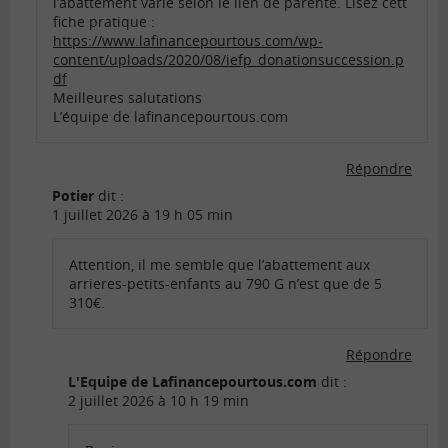
l’abattement varie selon le lien de parenté. Lisez cett
fiche pratique :
https://www.lafinancepourtous.com/wp-
content/uploads/2020/08/iefp_donationsuccession.p
df
Meilleures salutations
L’équipe de lafinancepourtous.com
Répondre
Potier
dit :
1 juillet 2026 à 19 h 05 min
Attention, il me semble que l’abattement aux
arrieres-petits-enfants au 790 G n’est que de 5
310€.
Répondre
L'Equipe de Lafinancepourtous.com
dit :
2 juillet 2026 à 10 h 19 min