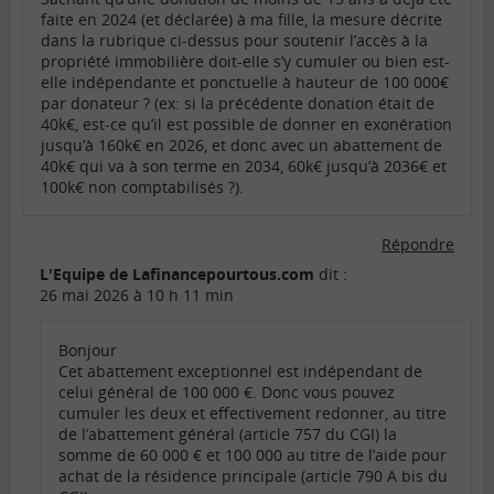
faite en 2024 (et déclarée) à ma fille, la mesure décrite
dans la rubrique ci-dessus pour soutenir l’accès à la
propriété immobilière doit-elle s’y cumuler ou bien est-
elle indépendante et ponctuelle à hauteur de 100 000€
par donateur ? (ex: si la précédente donation était de
40k€, est-ce qu’il est possible de donner en exonération
jusqu’à 160k€ en 2026, et donc avec un abattement de
40k€ qui va à son terme en 2034, 60k€ jusqu’à 2036€ et
100k€ non comptabilisés ?).
Répondre
L'Equipe de Lafinancepourtous.com
dit :
26 mai 2026 à 10 h 11 min
Bonjour
Cet abattement exceptionnel est indépendant de
celui général de 100 000 €. Donc vous pouvez
cumuler les deux et effectivement redonner, au titre
de l’abattement général (article 757 du CGI) la
somme de 60 000 € et 100 000 au titre de l’aide pour
achat de la résidence principale (article 790 A bis du