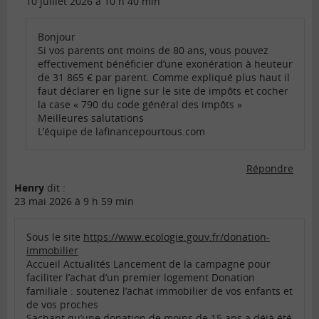
10 juillet 2026 à 10 h 40 min
Bonjour
Si vos parents ont moins de 80 ans, vous pouvez
effectivement bénéficier d’une exonération à heuteur
de 31 865 € par parent. Comme expliqué plus haut il
faut déclarer en ligne sur le site de impôts et cocher
la case « 790 du code général des impôts »
Meilleures salutations
L’équipe de lafinancepourtous.com
Répondre
Henry
dit :
23 mai 2026 à 9 h 59 min
Sous le site
https://www.ecologie.gouv.fr/donation-
immobilier
Accueil Actualités Lancement de la campagne pour
faciliter l’achat d’un premier logement Donation
familiale : soutenez l’achat immobilier de vos enfants et
de vos proches
Sachant qu’une donation de moins de 15 ans a déjà été