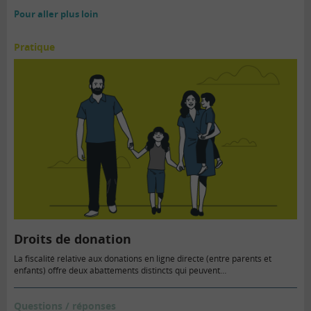
Pour aller plus loin
Pratique
Droits de donation
La fiscalité relative aux donations en ligne directe (entre parents et
enfants) offre deux abattements distincts qui peuvent…
Questions / réponses