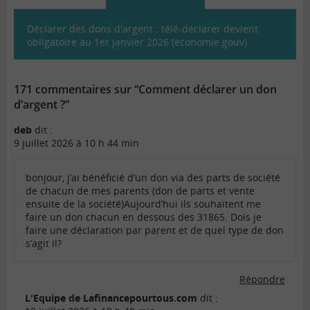
Déclarer des dons d'argent : télé-déclarer devient
obligatoire au 1er janvier 2026 (economie.gouv)
171 commentaires sur “Comment déclarer un don
d’argent ?”
deb
dit :
9 juillet 2026 à 10 h 44 min
bonjour, j’ai bénéficié d’un don via des parts de société
de chacun de mes parents (don de parts et vente
ensuite de la société)Aujourd’hui ils souhaitent me
faire un don chacun en dessous des 31865. Dois je
faire une déclaration par parent et de quel type de don
s’agit il?
Répondre
L'Equipe de Lafinancepourtous.com
dit :