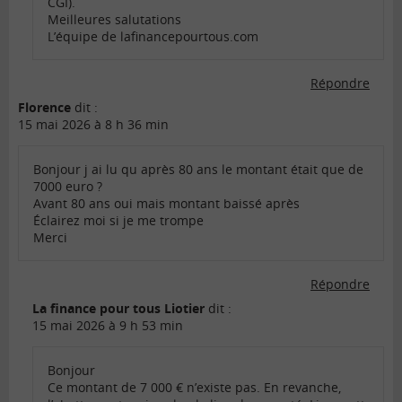
CGI).
Meilleures salutations
L’équipe de lafinancepourtous.com
Répondre
Florence
dit :
15 mai 2026 à 8 h 36 min
Bonjour j ai lu qu après 80 ans le montant était que de
7000 euro ?
Avant 80 ans oui mais montant baissé après
Éclairez moi si je me trompe
Merci
Répondre
La finance pour tous Liotier
dit :
15 mai 2026 à 9 h 53 min
Bonjour
Ce montant de 7 000 € n’existe pas. En revanche,