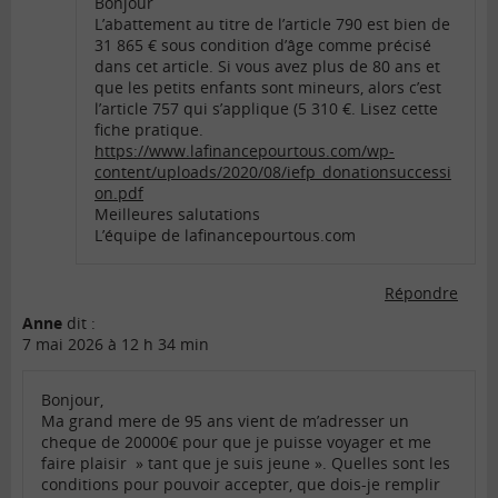
Bonjour
L’abattement au titre de l’article 790 est bien de
31 865 € sous condition d’âge comme précisé
dans cet article. Si vous avez plus de 80 ans et
que les petits enfants sont mineurs, alors c’est
l’article 757 qui s’applique (5 310 €. Lisez cette
fiche pratique.
https://www.lafinancepourtous.com/wp-
content/uploads/2020/08/iefp_donationsuccessi
on.pdf
Meilleures salutations
L’équipe de lafinancepourtous.com
Répondre
Anne
dit :
7 mai 2026 à 12 h 34 min
Bonjour,
Ma grand mere de 95 ans vient de m’adresser un
cheque de 20000€ pour que je puisse voyager et me
faire plaisir » tant que je suis jeune ». Quelles sont les
conditions pour pouvoir accepter, que dois-je remplir