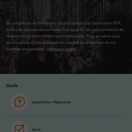
En complétant ce formulaire, vous acceptez que l'association IEFP,
traite vos données personnelles à la seule fin de vous permettre de
recevoir notre lettre d’information mensuelle. Pour en savoir plus
sur vos droits et nos pratiques en matière de protection de vos
données personnelles :
mentions légales
Adresse
email
Outils
Questions / Réponses
Quiz