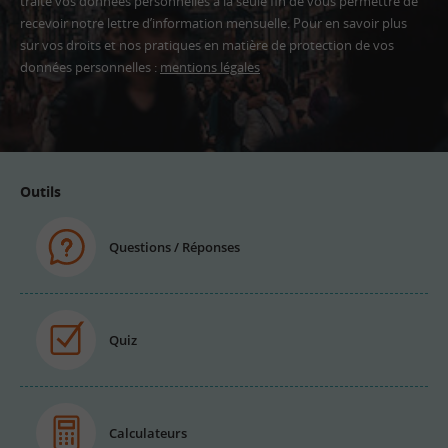
traite vos données personnelles à la seule fin de vous permettre de
recevoir notre lettre d’information mensuelle. Pour en savoir plus
sur vos droits et nos pratiques en matière de protection de vos
données personnelles :
mentions légales
Adresse
email
Outils
Questions / Réponses
Quiz
Calculateurs