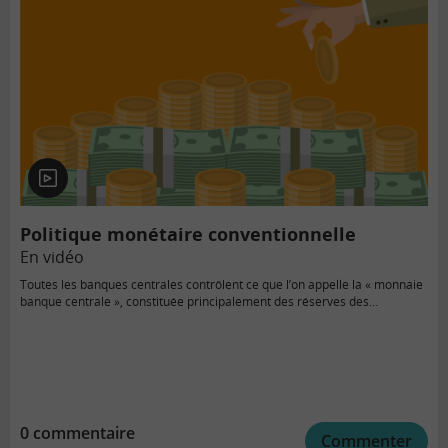
En
vidéo
Politique monétaire conventionnelle
En vidéo
Toutes les banques centrales contrôlent ce que l’on appelle la « monnaie
banque centrale », constituée principalement des réserves des…
0 commentaire
Commenter