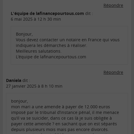
Répondre
L'équipe de lafinancepourtous.com
dit :
6 mai 2025 à 12 h 30 min
Bonjour,
Vous devez contacter un notaire en France qui vous
indiquera les démarches à réaliser.
Meilleures salutations.
L’équipe de lafinancepourtous.com
Répondre
Daniela
dit :
27 janvier 2025 à 8 h 10 min
bonjour,
mon mari a une amende à payer de 12.000 euros
imposé par le tribunal d’instance pénal, il me menace
qu’il va se suicider, dans ce cas là je suis obligée à
payer cette amende ? en sachant que on est séparés
depuis plusieurs mois mais pas encore divorcés.