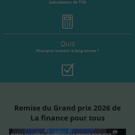
Calculateur de TVA
Quiz
Pourquoi investir à long terme ?
Remise du Grand prix 2026 de
La finance pour tous