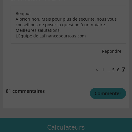
Bonjour
A priori non. Mais pour plus de sécurité, nous vous
conseillons de poser la question à un notaire.
Meilleures salutations,
L’Equipe de Lafinancepourtous.com
Répondre
Comments
pagination
7
1
…
5
6
Précédent
81 commentaires
Commenter
Calculateurs