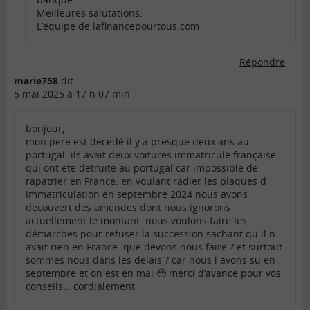
Meilleures salutations.
L’équipe de lafinancepourtous.com
Répondre
marie758
dit :
5 mai 2025 à 17 h 07 min
bonjour,
mon pere est decedé il y a presque deux ans au
portugal. ils avait deux voitures immatriculé française
qui ont ete detruite au portugal car impossible de
rapatrier en France. en voulant radier les plaques d
immatriculation en septembre 2024 nous avons
decouvert des amendes dont nous ignorons
actuellement le montant. nous voulons faire les
démarches pour refuser la succession sachant qu il n
avait rien en France. que devons nous faire ? et surtout
sommes nous dans les delais ? car nous l avons su en
septembre et on est en mai 🥹 merci d’avance pour vos
conseils… cordialement