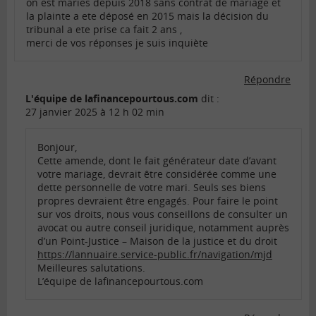
on est maries depuis 2018 sans contrat de mariage et
la plainte a ete déposé en 2015 mais la décision du
tribunal a ete prise ca fait 2 ans ,
merci de vos réponses je suis inquiète
Répondre
L'équipe de lafinancepourtous.com
dit :
27 janvier 2025 à 12 h 02 min
Bonjour,
Cette amende, dont le fait générateur date d’avant
votre mariage, devrait être considérée comme une
dette personnelle de votre mari. Seuls ses biens
propres devraient être engagés. Pour faire le point
sur vos droits, nous vous conseillons de consulter un
avocat ou autre conseil juridique, notamment auprès
d’un Point-Justice – Maison de la justice et du droit
https://lannuaire.service-public.fr/navigation/mjd
Meilleures salutations.
L’équipe de lafinancepourtous.com