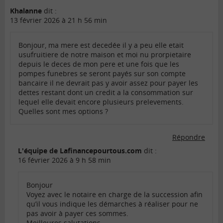
Khalanne
dit :
13 février 2026 à 21 h 56 min
Bonjour, ma mere est decedée il y a peu elle etait
usufruitiere de notre maison et moi nu prorpietaire
depuis le deces de mon pere et une fois que les
pompes funebres se seront payés sur son compte
bancaire il ne devrait pas y avoir assez pour payer les
dettes restant dont un credit a la consommation sur
lequel elle devait encore plusieurs prelevements.
Quelles sont mes options ?
Répondre
L'équipe de Lafinancepourtous.com
dit :
16 février 2026 à 9 h 58 min
Bonjour
Voyez avec le notaire en charge de la succession afin
qu’il vous indique les démarches à réaliser pour ne
pas avoir à payer ces sommes.
Meilleures salutations