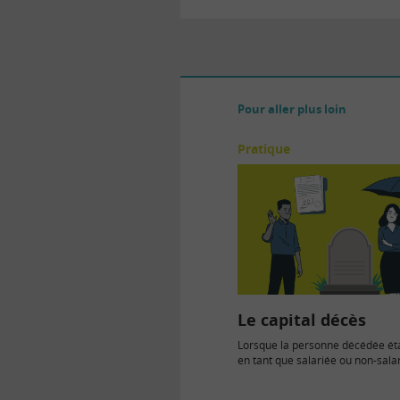
Pour aller plus loin
Pratique
Le capital décès
Lorsque la personne décédée étai
en tant que salariée ou non-sala
arrêt maladie, en…