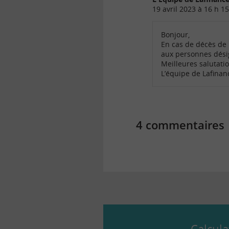
19 avril 2023 à 16 h 1
Bonjour,
En cas de décès de 
aux personnes désig
Meilleures salutati
L’équipe de Lafina
4 commentaires
Calcula