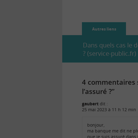
Autres liens
Dans quels cas le d
? (service-public.fr)
4 commentaires s
l’assuré ?”
gaubert
dit :
25 mai 2023 à 11 h 12 min
bonjour,
ma banque me dit ne plu
que je suis assuré dans 