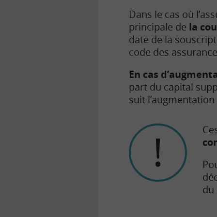
Dans le cas où l’as
principale de
la co
date de la souscript
code des assurance
En cas d’augmenta
part du capital sup
suit l’augmentation 
Ces
co
Pou
déc
du 