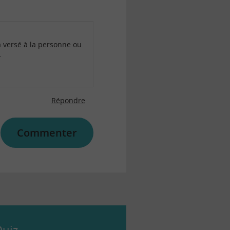
a versé à la personne ou
.
Répondre
Commenter
uiz