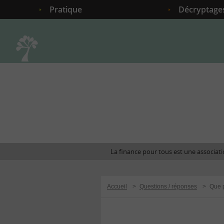
Pratique
Décryptage
Accueil
La finance pour tous est une associatio
Accueil
>
Questions / réponses
>