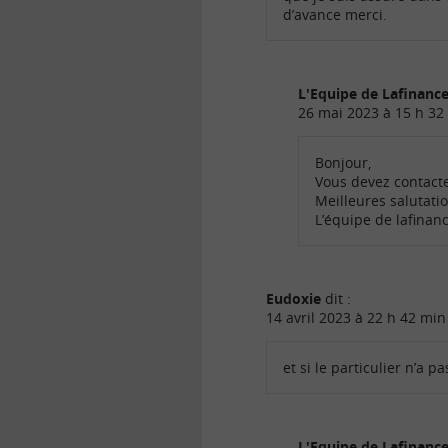
d’avance merci.
L'Equipe de Lafinan
26 mai 2023 à 15 h 32
Bonjour,
Vous devez contacte
Meilleures salutati
L’équipe de lafina
Eudoxie
dit :
14 avril 2023 à 22 h 42 min
et si le particulier n’a p
L'Equipe de Lafinan