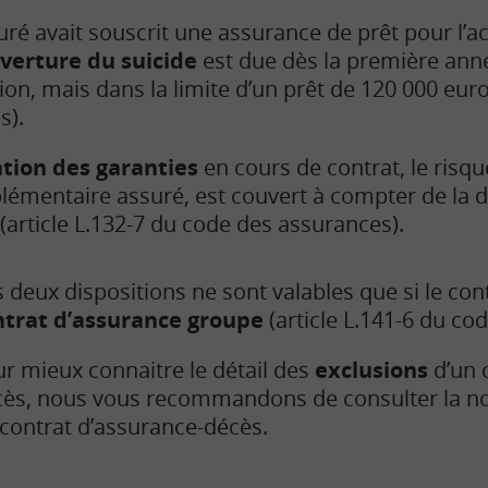
suré avait souscrit une assurance de prêt pour l’a
uverture du suicide
est due dès la première anné
ion, mais dans la limite d’un prêt de 120 000 euros
s).
tion des garanties
en cours de contrat, le risqu
plémentaire assuré, est couvert à compter de la
(article L.132-7 du code des assurances).
 deux dispositions ne sont valables que si le cont
ntrat d’assurance groupe
(article L.141-6 du co
r mieux connaitre le détail des
exclusions
d’un 
ès, nous vous recommandons de consulter la no
contrat d’assurance-décès.