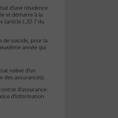
chat d’une résidence
e et démarre à la
 (article L.32-7 du
e de suicide, pour la
 deuxième année qui
rat relève d’un
de des assurances).
contrat d’assurance-
tice d’information