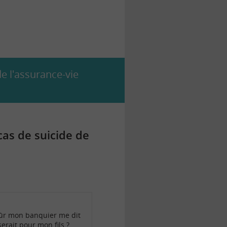
de l'assurance-vie
as de suicide de
sûr mon banquier me dit
erait pour mon fils ?