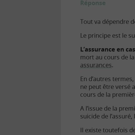
Réponse
Tout va dépendre de
Le principe est le su
L’assurance en ca
mort au cours de l
assurances
.
En d’autres termes, 
ne peut être versé a
cours de la premièr
A l’issue de la pre
suicide de l’assuré,
Il existe toutefois d