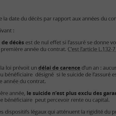
 la date du décès par rapport aux années du con
ivant :
s de décès
est de nul effet si l’assuré se donne v
a première année du contrat.
C’est l’article L.132
la loi prévoit un
délai de carence
d’un an : aucun
u bénéficiaire désigné si le suicide de l’assuré e
e année du contrat.
mière année,
le suicide n’est plus exclu des gara
 le bénéficiaire peut percevoir rente ou capital.
es dispositifs légaux qui atténuent la rigidité du p