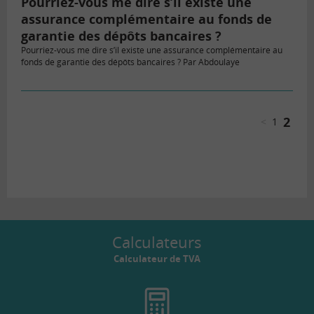
Pourriez-vous me dire s’il existe une
assurance complémentaire au fonds de
garantie des dépôts bancaires ?
Pourriez-vous me dire s’il existe une assurance complémentaire au
fonds de garantie des dépôts bancaires ? Par Abdoulaye
2
<
1
Calculateurs
Calculateur de TVA