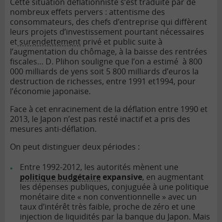
Cette situation déflationniste s’est traduite par de
nombreux effets pervers : attentisme des
consommateurs, des chefs d’entreprise qui diffèrent
leurs projets d’investissement pourtant nécessaires
et
surendettement
privé et public suite à
l’augmentation du chômage, à la baisse des rentrées
fiscales… D. Plihon souligne que l’on a estimé à 800
000 milliards de yens soit 5 800 milliards d’euros la
destruction de richesses, entre 1991 et1994, pour
l’économie japonaise.
Face à cet enracinement de la déflation entre 1990 et
2013, le Japon n’est pas resté inactif et a pris des
mesures anti-déflation.
On peut distinguer deux périodes :
Entre 1992-2012, les autorités mènent une
politique budgétaire
expansive
, en augmentant
les dépenses publiques, conjuguée à une
politique
monétaire
dite « non conventionnelle » avec un
taux d’intérêt très faible, proche de zéro et une
injection de liquidités par la banque du Japon. Mais