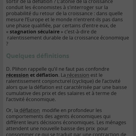
sortir de la déflation ? L’atonie de la croissance
conduit les économistes à s’interroger sur la
probabilité du retour de la croissance : dans quelle
mesure l’Europe et le monde n’entrent-ils pas dans
une phase qualifiée, par certains d’entre eux, de
«
stagnation séculaire
» c’est-à-dire de
ralentissement durable de la croissance économique
?
Quelques définitions
D. Plihon rappelle qu’il ne faut pas confondre
récession
et déflation
. La
récession
est le
ralentissement conjoncturel (cyclique) de l’activité
alors que la déflation est caractérisée par une baisse
cumulative des prix et des salaires et à terme de
l’activité économique.
Or, la
déflation
modifie en profondeur les
comportements des agents économiques qui
diffèrent leurs décisions économiques. Les ménages
attendent une nouvelle baisse des prix pour
consommer ce qui se traduit par une contraction de