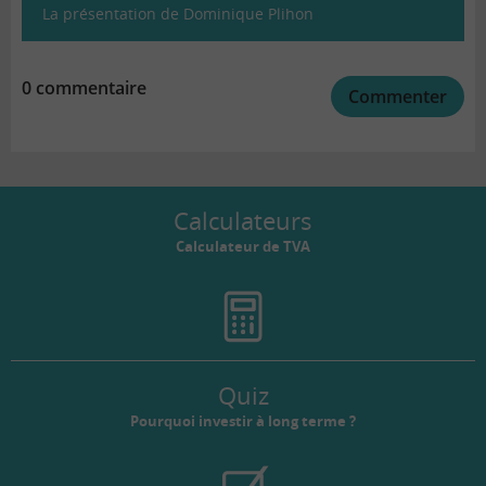
La présentation de Dominique Plihon
0 commentaire
Commenter
Calculateurs
Calculateur de TVA
Quiz
Pourquoi investir à long terme ?