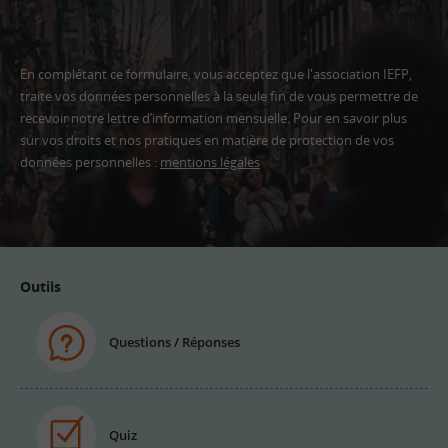
En complétant ce formulaire, vous acceptez que l'association IEFP,
traite vos données personnelles à la seule fin de vous permettre de
recevoir notre lettre d’information mensuelle. Pour en savoir plus
sur vos droits et nos pratiques en matière de protection de vos
données personnelles :
mentions légales
Adresse
email
Outils
Questions / Réponses
Quiz