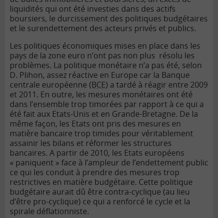
liquidités qui ont été investies dans des actifs
boursiers, le durcissement des politiques budgétaires
et le surendettement des acteurs privés et publics.
Les politiques économiques mises en place dans les
pays de la zone euro n’ont pas non plus résolu les
problèmes. La politique monétaire n’a pas été, selon
D. Plihon, assez réactive en Europe car la Banque
centrale européenne
(BCE
) a tardé à réagir entre 2009
et 2011. En outre, les mesures monétaires ont été
dans l’ensemble trop timorées par rapport à ce qui a
été fait aux Etats-Unis et en Grande-Bretagne. De la
même façon, les Etats ont pris des mesures en
matière bancaire trop timides pour véritablement
assainir les bilans et réformer les structures
bancaires. A partir de 2010, les Etats européens
« paniquent » face à l’ampleur de l’endettement public
ce qui les conduit à prendre des mesures trop
restrictives en matière budgétaire. Cette
politique
budgétaire
aurait dû être contra-cyclique (au lieu
d’être pro-cyclique) ce qui a renforcé le cycle et la
spirale déflationniste.