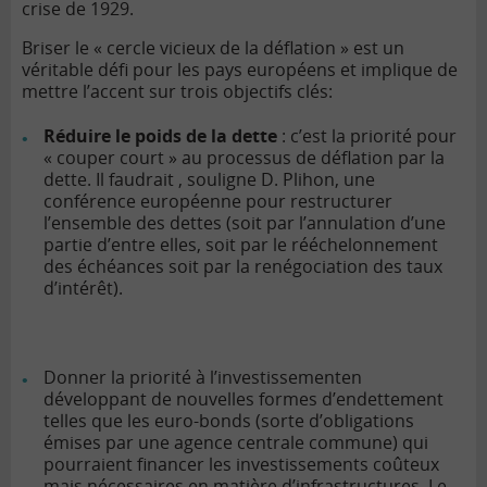
crise de 1929.
Briser le « cercle vicieux de la déflation » est un
véritable défi pour les pays européens et implique de
mettre l’accent sur trois objectifs clés:
Réduire le poids de la dette
: c’est la priorité pour
« couper court » au processus de déflation par la
dette. Il faudrait , souligne D. Plihon, une
conférence européenne pour restructurer
l’ensemble des dettes (soit par l’annulation d’une
partie d’entre elles, soit par le rééchelonnement
des échéances soit par la renégociation des taux
d’intérêt).
Donner la priorité à l’investissementen
développant de nouvelles formes d’endettement
telles que les euro-bonds (sorte d’obligations
émises par une agence centrale commune) qui
pourraient financer les investissements coûteux
mais nécessaires en matière d’infrastructures. Le