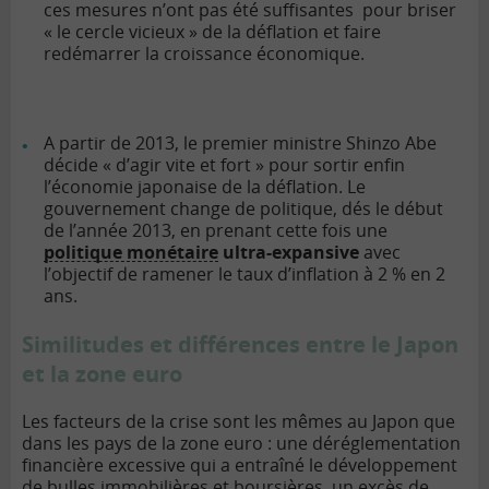
ces mesures n’ont pas été suffisantes pour briser
« le cercle vicieux » de la déflation et faire
redémarrer la croissance économique.
A partir de 2013, le premier ministre Shinzo Abe
décide « d’agir vite et fort » pour sortir enfin
l’économie japonaise de la déflation. Le
gouvernement change de politique, dés le début
de l’année 2013, en prenant cette fois une
politique monétaire
ultra-expansive
avec
l’objectif de ramener le taux d’inflation à 2 % en 2
ans.
Similitudes et différences entre le Japon
et la zone euro
Les facteurs de la crise sont les mêmes au Japon que
dans les pays de la zone euro : une déréglementation
financière excessive qui a entraîné le développement
de bulles immobilières et boursières, un excès de