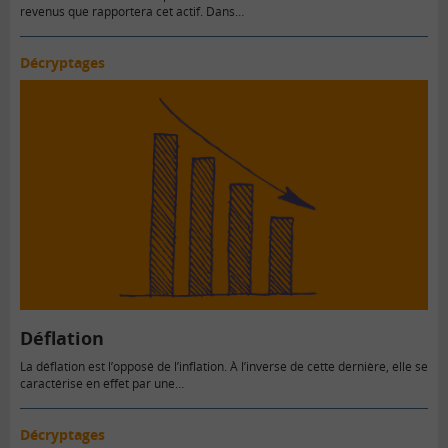
revenus que rapportera cet actif. Dans…
Décryptages
Déflation
La déflation est l’opposé de l’inflation. À l’inverse de cette dernière, elle se
caractérise en effet par une…
Décryptages