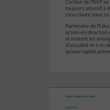
L’action de l’IEFP s
toujours attentif à
s’inscrivent dans s
Partenaire de l’Educ
action en direction
et invitent les ens
d’actualité et à en 
qu’une rapide prés
Pour aller plus loin
Juniors