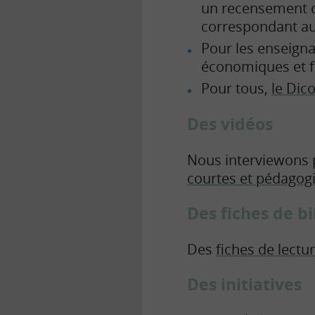
un recensement de
correspondant au
Pour les enseign
économiques et fi
Pour tous,
le Dic
Des vidéos
Nous interviewons p
courtes et pédagog
Des fiches de b
Des
fiches de lectu
Des initiatives