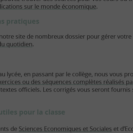
plications sur le monde économique
.
s pratiques
notre site de nombreux dossier pour gérer votre
du quotidien
.
 au lycée, en passant par le collège, nous vous pr
xercices ou des séquences complètes réalisés pa
 textes officiels. Les corrigés vous seront fourn
tiles pour la classe
ants de
Sciences Economiques et Sociales
et d’Ec