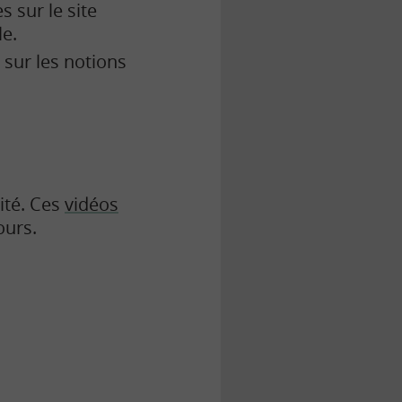
 sur le site
e.
 sur les notions
ité. Ces
vidéos
ours.