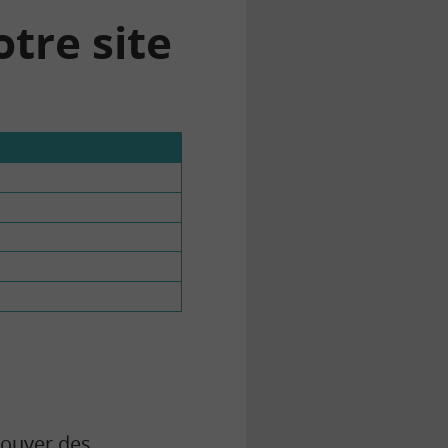
tre site
rouver des