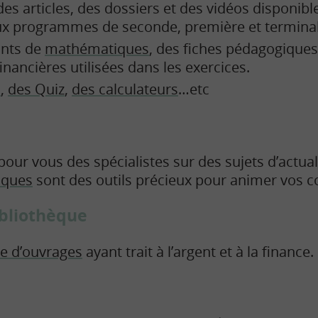
s articles, des dossiers et des vidéos disponibles
x programmes de seconde, première et terminal
ants de
mathématiques
, des fiches pédagogiques
nancières utilisées dans les exercices.
o
,
des Quiz
,
des calculateurs
…etc
our vous des spécialistes sur des sujets d’actual
iques
sont des outils précieux pour animer vos c
ibliothèque
re d’ouvrages
ayant trait à l’argent et à la finance.