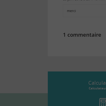
merci
1 commentaire
Calcula
Calculateu