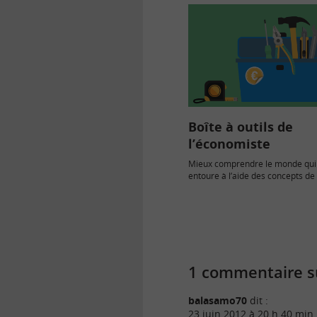
Boîte à outils de
l’économiste
Mieux comprendre le monde qui
entoure à l’aide des concepts de 
économique...
1 commentaire su
balasamo70
dit :
23 juin 2012 à 20 h 40 min