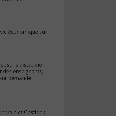
vie économique sur
oposons discipline
r des enseignants
,
is sur demande
onomie et Gestion :