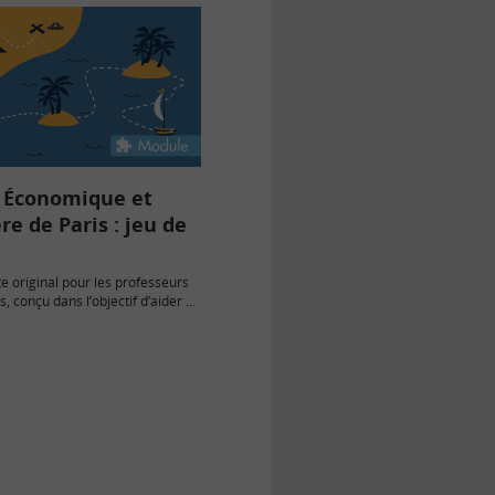
e Économique et
re de Paris : jeu de
te original pour les professeurs
s, conçu dans l’objectif d’aider à
s…