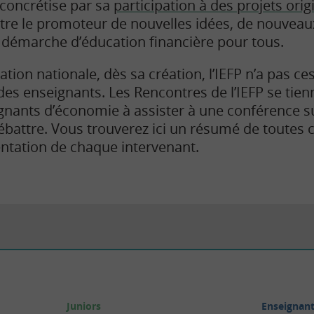
e concrétise par sa
participation à des projets ori
 être le promoteur de nouvelles idées, de nouvea
a démarche d’éducation financière pour tous.
ation nationale, dès sa création, l’IEFP n’a pas ce
 des enseignants. Les Rencontres de l’IEFP se ti
eignants d’économie à assister à une conférence 
débattre. Vous trouverez ici un résumé de toutes 
entation de chaque intervenant.
Juniors
Enseignan