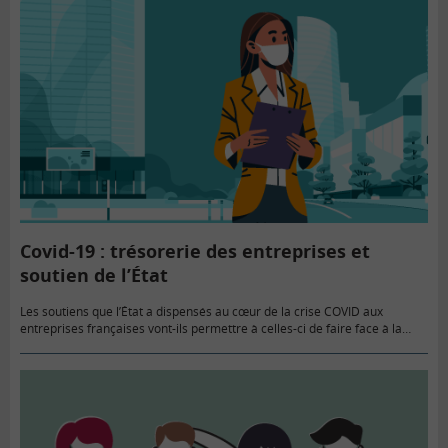
Covid-19 : trésorerie des entreprises et
soutien de l’État
Les soutiens que l’État a dispensés au cœur de la crise COVID aux
entreprises françaises vont-ils permettre à celles-ci de faire face à la
situation engendrée notamment par le confinement…