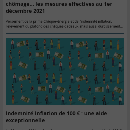
chômage… les mesures effectives au 1er
décembre 2021
Versement de la prime Chèque-énergie et de l’indemnité inflation,
relèvement du plafond des chèques-cadeaux, mais aussi durcissement
des conditions d’indemnisation du chômage… autant de mesures qui
impactent le budget des…
Indemnité inflation de 100 € : une aide
exceptionnelle