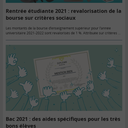
Rentrée étudiante 2021 : revalorisation de la
bourse sur critères sociaux
Les montants de la bourse d’enseignement supérieur pour l’année
universitaire 2021-2022 sont revalorisés de 1 %. Attribuée sur critères de
ressources et de niveau d’études, le montant annuel est compris entre…
Bac 2021 : des aides spécifiques pour les très
bons élèves