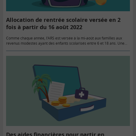
Allocation de rentrée scolaire versée en 2
fois à partir du 16 août 2022
Comme chaque année, l’ARS est versée à la mi-août aux familles aux
revenus modestes ayant des enfants scolarisés entre 6 et 18 ans. Une
revalorisation de 4 % de son…
Des aides financières pour partir en