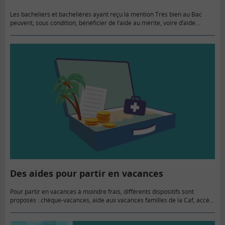
Les bacheliers et bachelières ayant reçu la mention Très bien au Bac
peuvent, sous condition, bénéficier de l’aide au mérite, voire d’aide
régionale… Sans oublier des coups de pouces de…
Des aides pour partir en vacances
Pour partir en vacances à moindre frais, différents dispositifs sont
proposés : chèque-vacances, aide aux vacances familles de la Caf, accès
à des séjours à tarifs préférentiels pour les 18/25 ans…