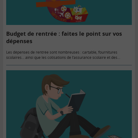
Budget de rentrée : faites le point sur vos
dépenses
Les dépenses de rentrée sont nombreuses : cartable, fournitures
scolaires… ainsi que les cotisations de l’assurance scolaire et des
activités sportives. Cependant, des aides peuvent soulager le budget des
familles. Tenir…