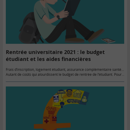
Rentrée universitaire 2021 : le budget
étudiant et les aides financières
Frais d’inscription, logement étudiant, assurance complémentaire santé…
Autant de coûts qui alourdissent le budget de rentrée de l’étudiant. Pour y
faire face, les jeunes peuvent bénéficier de bourses, d’aides financières…