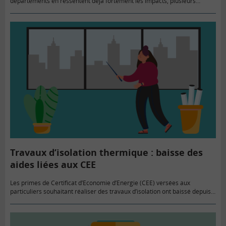
départements en ressentent déjà fortement les impacts, plusieurs
mesures ont été prises par le Gouvernement…
Travaux d’isolation thermique : baisse des
aides liées aux CEE
Les primes de Certificat d’Economie d’Energie (CEE) versées aux
particuliers souhaitant réaliser des travaux d’isolation ont baissé depuis
le 1er mai 2022. Avec MaprimeRenov, le CEE constitue un des deux…