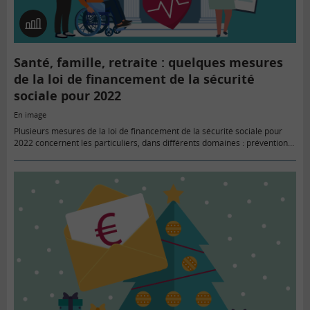
En
image
Santé, famille, retraite : quelques mesures
de la loi de financement de la sécurité
sociale pour 2022
En image
Plusieurs mesures de la loi de financement de la sécurité sociale pour
2022 concernent les particuliers, dans différents domaines : prévention
et accès aux soins, perte d’autonomie, impayés de pensions alimentaires,
…