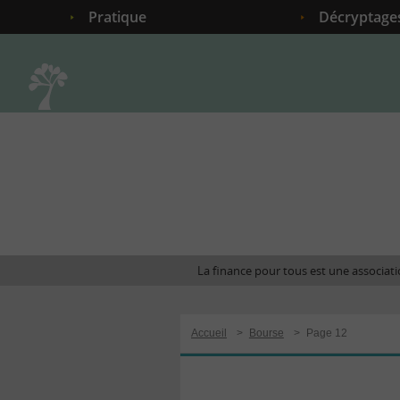
Pratique
Décryptage
Accueil
La finance pour tous est une associatio
Accueil
>
Bourse
>
Page 12