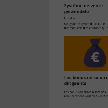
Système de vente
pyramidale
En vidéo
Un système pyramidal est une f
d’escroquerie très courante qui 
recrutement de membres, prenan
forme d’une pyramide.
Les bonus de salair
dirigeants
Les bonus (ou primes) sont des
rémunérations variables versées
salariés en sus de leur rémunérat
fonction de critères de perform