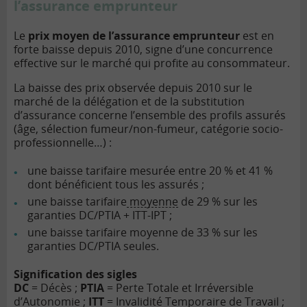
l’assurance emprunteur
Le
prix moyen de l’assurance emprunteur
est en
forte baisse depuis 2010, signe d’une concurrence
effective sur le marché qui profite au consommateur.
La baisse des prix observée depuis 2010 sur le
marché de la délégation et de la substitution
d’assurance concerne l’ensemble des profils assurés
(âge, sélection fumeur/non-fumeur, catégorie socio-
professionnelle…) :
une baisse tarifaire mesurée entre 20 % et 41 %
dont bénéficient tous les assurés ;
une baisse tarifaire
moyenne
de 29 % sur les
garanties DC/PTIA + ITT-IPT ;
une baisse tarifaire moyenne de 33 % sur les
garanties DC/PTIA seules.
Signification des sigles
DC
= Décès ;
PTIA
= Perte Totale et Irréversible
d’Autonomie ;
ITT
= Invalidité Temporaire de Travail ;