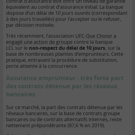
contrat d’assurance doit offrir un niveau de garantie
équivalent au contrat d’assurance initial. La banque
dispose d’un délai de 10 jours ouvrés (correspondant
à des jours travaillés) pour l’accepter ou le refuser,
par décision motivée.
Très récemment, l’association
UFC-Que Choisir a
engagé une action de groupe
contre la banque
LCL sur le
non-respect du délai de 10 jours
, sur la
base de nombreuses plaintes d’emprunteurs. Cette
pratique, entravant la procédure de substitution,
porte atteinte à la concurrence.
Assurance emprunteur : très forte part
des contrats détenue par les réseaux
bancaires
Sur ce marché, la part des contrats détenue par les
réseaux bancaires, sur la base de contrats groupe
bancaires ou de contrats alternatifs internes, reste
nettement prépondérante (87,6 % en 2019).