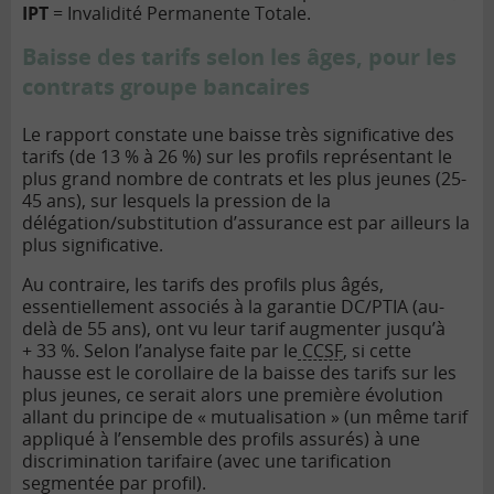
IPT
= Invalidité Permanente Totale.
Baisse des tarifs selon les âges, pour les
contrats groupe bancaires
Le rapport constate une baisse très significative des
tarifs (de 13 % à 26 %) sur les profils représentant le
plus grand nombre de contrats et les plus jeunes (25-
45 ans), sur lesquels la pression de la
délégation/substitution d’assurance est par ailleurs la
plus significative.
Au contraire, les tarifs des profils plus âgés,
essentiellement associés à la garantie DC/PTIA (au-
delà de 55 ans), ont vu leur tarif augmenter jusqu’à
+ 33 %. Selon l’analyse faite par le
CCSF
, si cette
hausse est le corollaire de la baisse des tarifs sur les
plus jeunes, ce serait alors une première évolution
allant du principe de « mutualisation » (un même tarif
appliqué à l’ensemble des profils assurés) à une
discrimination tarifaire (avec une tarification
segmentée par profil).