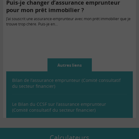
Puis-je changer d’assurance emprunteur
pour mon prêt immobilier ?
J’ai souscrit une assurance-emprunteur avec mon prêt immobilier que je
trouve trop chère. Puis-je en...
Autres liens
Bilan de l’assurance emprunteur (Comité consultatif
du secteur financier)
Le Bilan du CCSF sur l’assurance emprunteur
(Comité consultatif du secteur financier)
Calculateurs