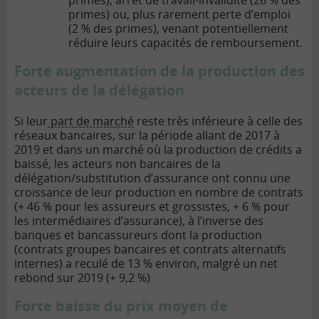
primes), arrêt de travail-invalidité (26 % des
primes) ou, plus rarement perte d’emploi
(2 % des primes), venant potentiellement
réduire leurs capacités de remboursement.
Forte augmentation de la production des
acteurs de la délégation
Si leur
part de marché
reste très inférieure à celle des
réseaux bancaires, sur la période allant de 2017 à
2019 et dans un marché où la production de crédits a
baissé, les acteurs non bancaires de la
délégation/substitution d’assurance ont connu une
croissance de leur production en nombre de contrats
(+ 46 % pour les assureurs et grossistes, + 6 % pour
les intermédiaires d’assurance), à l’inverse des
banques et bancassureurs dont la production
(contrats groupes bancaires et contrats alternatifs
internes) a reculé de 13 % environ, malgré un net
rebond sur 2019 (+ 9,2 %)
Forte baisse du prix moyen de