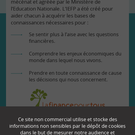
mécénat et agréée par le Ministère de
l’Education Nationale. L’IEFP a été créé pour
aider chacun à acquérir les bases de
connaissances nécessaires pour :
Se sentir plus à l’aise avec les questions
financières.
Comprendre les enjeux économiques du
monde dans lequel nous vivons.
Prendre en toute connaissance de cause
les décisions qui nous concernent.
Ce site non commercial utilise et stocke des
EN SAVOIR
+
informations non sensibles par le dépôt de cookies
dans le but de mesurer notre audience et