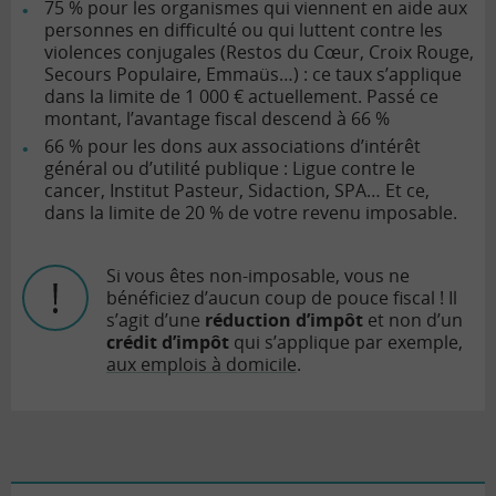
75 % pour les organismes qui viennent en aide aux
personnes en difficulté ou qui luttent contre les
violences conjugales (Restos du Cœur, Croix Rouge,
Secours Populaire, Emmaüs…) : ce taux s’applique
dans la limite de 1 000 € actuellement. Passé ce
montant, l’avantage fiscal descend à 66 %
66 % pour les dons aux associations d’intérêt
général ou d’utilité publique : Ligue contre le
cancer, Institut Pasteur, Sidaction, SPA… Et ce,
dans la limite de 20 % de votre revenu imposable.
Si vous êtes non-imposable, vous ne
bénéficiez d’aucun coup de pouce fiscal ! Il
s’agit d’une
réduction d’impôt
et non d’un
crédit d’impôt
qui s’applique par exemple,
aux emplois à domicile
.