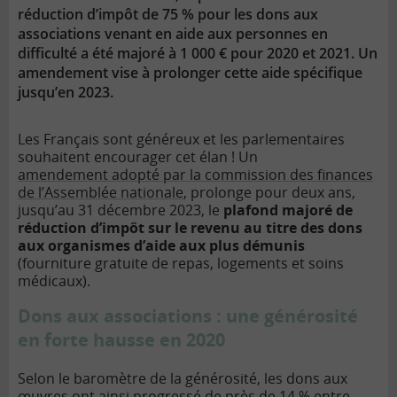
réduction d’impôt de 75 % pour les dons aux
associations venant en aide aux personnes en
difficulté a été majoré à 1 000 € pour 2020 et 2021. Un
amendement vise à prolonger cette aide spécifique
jusqu’en 2023.
Les Français sont généreux et les parlementaires
souhaitent encourager cet élan ! Un
amendement
adopté par la commission des finances
de l’Assemblée nationale
, prolonge pour deux ans,
jusqu’au 31 décembre 2023, le
plafond majoré de
réduction d’impôt sur le revenu au titre des dons
aux organismes d’aide aux plus démunis
(fourniture gratuite de repas, logements et soins
médicaux).
Dons aux associations : une générosité
en forte hausse en 2020
Selon le baromètre de la générosité, les dons aux
œuvres ont ainsi progressé de près de 14 % entre