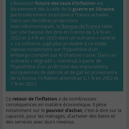
L’évolution
future des taux d’inflation
est
étroitement liée à celle de la
guerre en Ukraine
,
particulièrement incertaine à l’heure actuelle.
Dans ses dernières projections
macroéconomiques, la
Banque de France
table
sur une hausse des prix en France de 5,6 % en
2022 et 3,4 % en 2023 dans un scénario « central
». Ce scénario, jugé plus probable à ce stade,
repose notamment sur l’hypothèse d’un
embargo complet sur le charbon russe. Dans un
scénario « dégradé », construit à partir de
l’hypothèse d’un arrêt total des importations
européennes de pétrole et de gaz en provenance
de la Russie, l’inflation atteindrait 6,1 % en 2022 et
7 % en 2023.
Ce
retour de l’inflation
a de nombreuses
conséquences en matière économique. Il pèse
notamment sur le
pouvoir d’achat
, c’est-à-dire sur la
capacité, pour les ménages, d’acheter des biens et
des services avec leurs revenus.