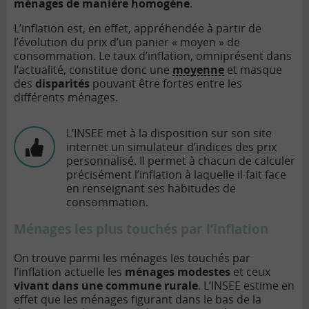
ménages de manière homogène
.
L’inflation est, en effet, appréhendée à partir de
l’évolution du prix d’un panier « moyen » de
consommation. Le taux d’inflation, omniprésent dans
l’actualité, constitue donc une
moyenne
et masque
des
disparités
pouvant être fortes entre les
différents ménages.
L’INSEE met à la disposition sur son site
internet un
simulateur d’indices des prix
personnalisé
. Il permet à chacun de calculer
précisément l’inflation à laquelle il fait face
en renseignant ses habitudes de
consommation.
Ménages les plus touchés par l’inflation
On trouve parmi les ménages les touchés par
l’inflation actuelle les
ménages modestes
et ceux
vivant dans une commune rurale
. L’INSEE estime en
effet que les ménages figurant dans le bas de la