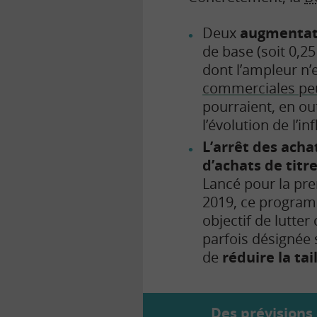
Deux
augmentati
de base (soit 0,2
dont l’ampleur n’
commerciales peu
pourraient, en ou
l’évolution de l’inf
L’arrêt des acha
d’achats de titr
Lancé pour la pre
2019, ce progra
objectif de lutter
parfois désignée
de
réduire la ta
Des prévisions 