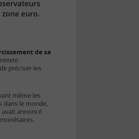
observateurs
a zone euro.
rcissement de sa
ontexte
 de préciser les
Avant même les
es dans le monde,
, avait annoncé
 monétaires.