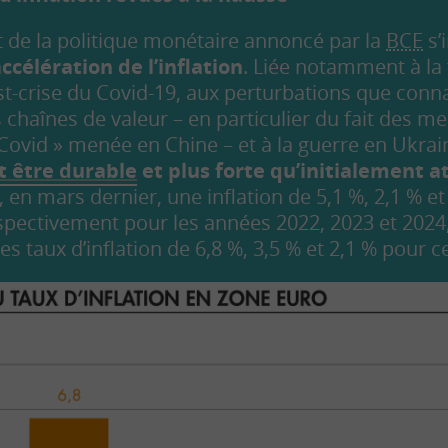
 de la politique monétaire annoncé par la
BCE
s’
ccélération de l’inflation
. Liée notamment à la 
-crise du Covid-19, aux perturbations que conn
 chaînes de valeur – en particulier du fait des me
 Covid » menée en Chine – et à la guerre en Ukrai
t être durable
et plus forte qu’initialement 
 en mars dernier, une inflation de 5,1 %, 2,1 % et
pectivement pour les années 2022, 2023 et 2024, 
s taux d’inflation de 6,8 %, 3,5 % et 2,1 % pour