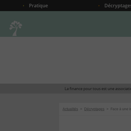
Pratique
Décryptage
Accueil
La finance pour tous est une associatio
Actualités
>
Décryptages
>