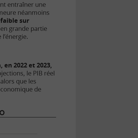
ant entraîner une
 demeure néanmoins
faible sur
t, en grande partie
 l’énergie.
, en 2022 et 2023,
jections, le PIB réel
alors que les
e économique de