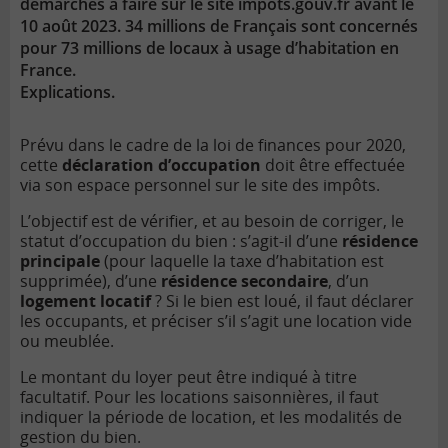
démarches à faire sur le site impots.gouv.fr avant le
10 août 2023. 34 millions de Français sont concernés
pour 73 millions de locaux à usage d’habitation en
France.
Explications.
Prévu dans le cadre de la loi de finances pour 2020,
cette
déclaration d’occupation
doit être effectuée
via son espace personnel sur le site des impôts.
L’objectif est de vérifier, et au besoin de corriger, le
statut d’occupation du bien : s’agit-il d’une
résidence
principale
(pour laquelle la taxe d’habitation est
supprimée), d’une
résidence secondaire
, d’un
logement locatif
? Si le bien est loué, il faut déclarer
les occupants, et préciser s’il s’agit une location vide
ou meublée.
Le montant du loyer peut être indiqué à titre
facultatif. Pour les locations saisonnières, il faut
indiquer la période de location, et les modalités de
gestion du bien.