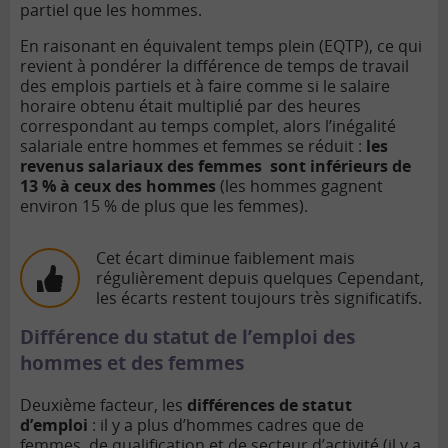
partiel que les hommes.
En raisonant en équivalent temps plein (EQTP), ce qui
revient à pondérer la différence de temps de travail
des emplois partiels et à faire comme si le salaire
horaire obtenu était multiplié par des heures
correspondant au temps complet, alors l’inégalité
salariale entre hommes et femmes se réduit :
les
revenus salariaux des femmes sont inférieurs de
13 % à ceux des hommes
(les hommes gagnent
environ 15 % de plus que les femmes).
Cet écart diminue faiblement mais
régulièrement depuis quelques Cependant,
les écarts restent toujours très significatifs.
Différence du statut de l’emploi des
hommes et des femmes
Deuxième facteur, les
différences de statut
d’emploi
: il y a plus d’hommes cadres que de
femmes, de qualification et de secteur d’activité (il y a