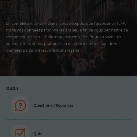
En complétant ce formulaire, vous acceptez que l'association IEFP,
traite vos données personnelles à la seule fin de vous permettre de
recevoir notre lettre d’information mensuelle. Pour en savoir plus
sur vos droits et nos pratiques en matière de protection de vos
données personnelles :
mentions légales
Adresse
email
Outils
Questions / Réponses
Quiz