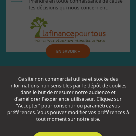
Prendre en toute connaissance de cause
les décisions qui nous concernent.
EN SAVOIR
+
Qui sommes-nous ?
Ce site non commercial utilise et stocke des
informations non sensibles par le dépôt de cookies
Partenaires
dans le but de mesurer notre audience et
d’améliorer l'expérience utilisateur. Cliquez sur
Espace Presse
"Accepter" pour consentir ou paramétrez vos
préférences. Vous pouvez modifier vos préférences à
Plan du site
tout moment sur notre site.
Contact