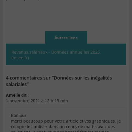
Autres liens
Revenus salariaux - Données annuelles 2025
(insee.fr)
4 commentaires sur “Données sur les inégalités
salariales”
Amélie
dit :
1 novembre 2021 à 12 h 13 min
Bonjour
merci beaucoup pour votre article et vos graphiques. Je
compte les utiliser dans un cours de maths avec des