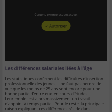
Contenu externe est désactivé.
✓ Autoriser
Les différences salariales liées à l’âge
Les statistiques confirment les difficultés d’insertion
professionnelle des jeunes. Il ne faut pas perdre de
vue que les moins de 25 ans sont encore pour une
bonne partie d’entre eux, en cours d’études.
Leur emploi est alors massivement un travail
d’appoint à temps partiel. Pour le reste, la principale
raison expliquant ces différences réside dans