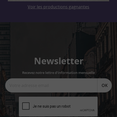
Voir les productions gagnantes
Newsletter
Recevez notre lettre d'information mensuelle
OK