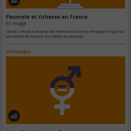
En
image
Pauvreté et richesse en France
En image
L’Insee collecte et analyse des informations sur les ménages français qui
permettent de mesurer les notions de pauvreté…
Décryptages
En
image