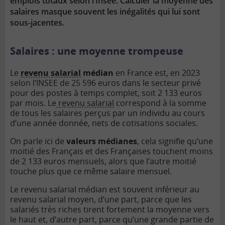
emplois totaux selon l’Insee. Calculer la moyenne des
salaires masque souvent les inégalités qui lui sont
sous-jacentes.
Salaires : une moyenne trompeuse
Le
revenu salarial
médian
en France est, en 2023
selon l’INSEE de 25 596 euros dans le secteur privé
pour des postes à temps complet, soit 2 133 euros
par mois. Le
revenu salarial
correspond à la somme
de tous les salaires perçus par un individu au cours
d’une année donnée, nets de cotisations sociales.
On parle ici de
valeurs médianes
, cela signifie qu’une
moitié des Français et des Françaises touchent moins
de 2 133 euros mensuels, alors que l’autre moitié
touche plus que ce même salaire mensuel.
Le revenu salarial médian est souvent inférieur au
revenu salarial moyen, d’une part, parce que les
salariés très riches tirent fortement la moyenne vers
le haut et, d’autre part, parce qu’une grande partie de