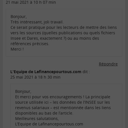
21 mai 2021 à 10 h 07 min
Bonjour,
Très intéressant, joli travail.
Ce serait pratique pour les lecteurs de mettre des liens
vers les sources (quelles publications ou quels fichiers
Insee et Dares, exactement ?) ou au moins des
références précises.
Merci !
Répondre
L'Equipe de Lafinancepourtous.com
dit :
25 mai 2021 à 18 h 30 min
Bonjour,
Et merci pour vos encouragements ! La principale
source utilisée ici – les données de l’INSEE sur les
revenus salariaux – est mentionnée dans les liens
disponibles au bas de l’article.
Meilleures salutations,
L’Equipe de Lafinancepourtous.com